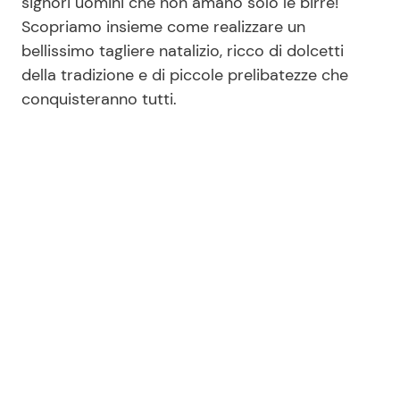
signori uomini che non amano solo le birre!
Scopriamo insieme come realizzare un
bellissimo tagliere natalizio, ricco di dolcetti
della tradizione e di piccole prelibatezze che
conquisteranno tutti.