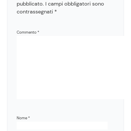
pubblicato.
I campi obbligatori sono
contrassegnati
*
Commento
*
Nome
*