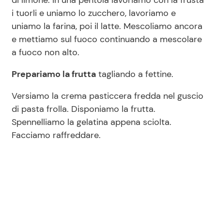
di limone. In una pentola lavoriamo con la frusta
i tuorli e uniamo lo zucchero, lavoriamo e
uniamo la farina, poi il latte. Mescoliamo ancora
e mettiamo sul fuoco continuando a mescolare
a fuoco non alto.
Prepariamo la frutta
tagliando a fettine.
Versiamo la crema pasticcera fredda nel guscio
di pasta frolla. Disponiamo la frutta.
Spennelliamo la gelatina appena sciolta.
Facciamo raffreddare.