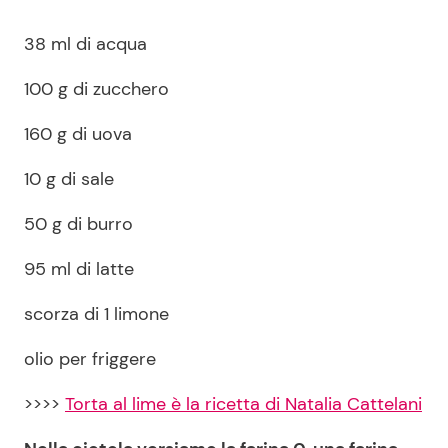
38 ml di acqua
100 g di zucchero
160 g di uova
10 g di sale
50 g di burro
95 ml di latte
scorza di 1 limone
olio per friggere
>>>>
Torta al lime è la ricetta di Natalia Cattelani