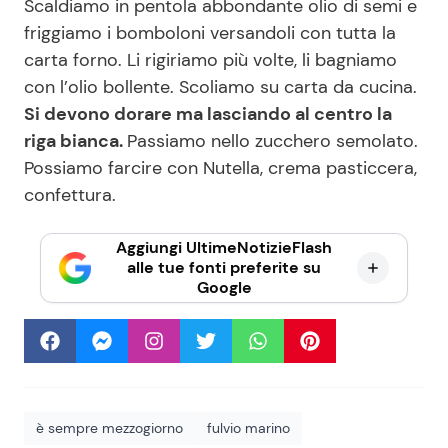
Scaldiamo in pentola abbondante olio di semi e
friggiamo i bomboloni versandoli con tutta la
carta forno. Li rigiriamo più volte, li bagniamo
con l’olio bollente. Scoliamo su carta da cucina.
Si devono dorare ma lasciando al centro la
riga bianca.
Passiamo nello zucchero semolato.
Possiamo farcire con Nutella, crema pasticcera,
confettura.
Aggiungi UltimeNotizieFlash
alle tue fonti preferite su
Google
è sempre mezzogiorno
fulvio marino