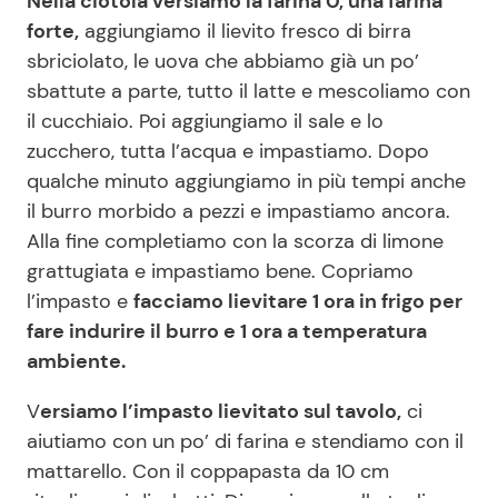
Nella ciotola versiamo la farina 0, una farina
forte,
aggiungiamo il lievito fresco di birra
sbriciolato, le uova che abbiamo già un po’
sbattute a parte, tutto il latte e mescoliamo con
il cucchiaio. Poi aggiungiamo il sale e lo
zucchero, tutta l’acqua e impastiamo. Dopo
qualche minuto aggiungiamo in più tempi anche
il burro morbido a pezzi e impastiamo ancora.
Alla fine completiamo con la scorza di limone
grattugiata e impastiamo bene. Copriamo
l’impasto e
facciamo lievitare 1 ora in frigo per
fare indurire il burro e 1 ora a temperatura
ambiente.
V
ersiamo l’impasto lievitato sul tavolo,
ci
aiutiamo con un po’ di farina e stendiamo con il
mattarello. Con il coppapasta da 10 cm