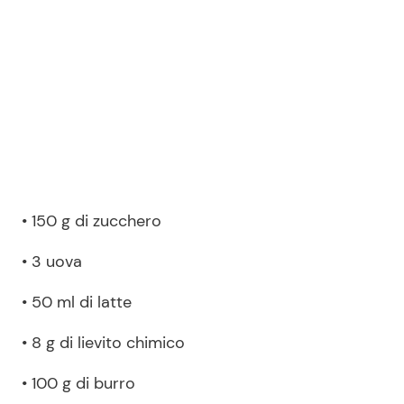
• 150 g di zucchero
• 3 uova
• 50 ml di latte
• 8 g di lievito chimico
• 100 g di burro