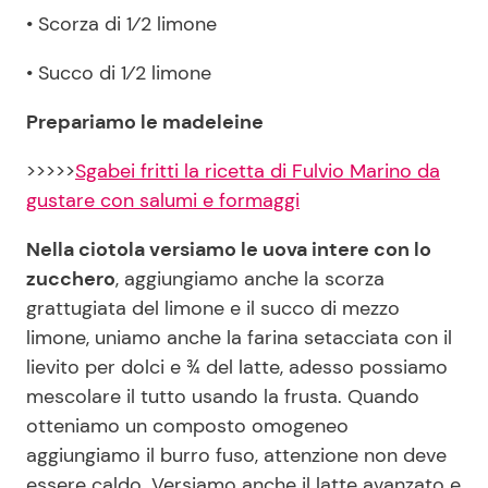
• Scorza di 1⁄2 limone
• Succo di 1⁄2 limone
Prepariamo le madeleine
>>>>>
Sgabei fritti la ricetta di Fulvio Marino da
gustare con salumi e formaggi
Nella ciotola versiamo le uova intere con lo
zucchero
, aggiungiamo anche la scorza
grattugiata del limone e il succo di mezzo
limone, uniamo anche la farina setacciata con il
lievito per dolci e ¾ del latte, adesso possiamo
mescolare il tutto usando la frusta. Quando
otteniamo un composto omogeneo
aggiungiamo il burro fuso, attenzione non deve
essere caldo. Versiamo anche il latte avanzato e