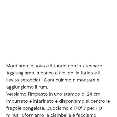
Montiamo le uova e il tuorlo con lo zucchero.
Aggiungiamo la panna a filo, poi la farina e il
lievito setacciati. Continuiamo a montare e
aggiungiamo il rum.
Versiamo l’impasto in uno stampo di 24 cm
imburrato e infarinato e disponiamo al centro le
fragole congelate. Cuociamo a 170°C per 40
minuti. Sforniamo la ciambella e facciamo