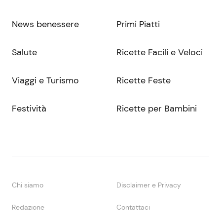
News benessere
Primi Piatti
Salute
Ricette Facili e Veloci
Viaggi e Turismo
Ricette Feste
Festività
Ricette per Bambini
Chi siamo
Disclaimer e Privacy
Redazione
Contattaci