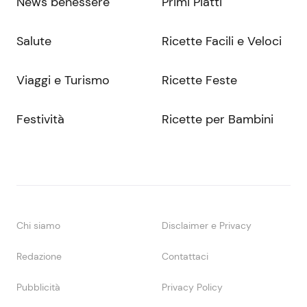
News benessere
Primi Piatti
Salute
Ricette Facili e Veloci
Viaggi e Turismo
Ricette Feste
Festività
Ricette per Bambini
Chi siamo
Disclaimer e Privacy
Redazione
Contattaci
Pubblicità
Privacy Policy