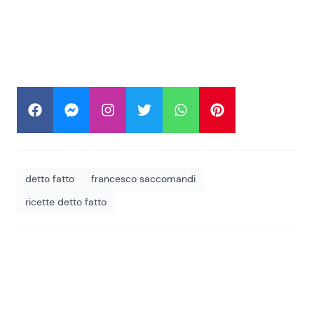
detto fatto
francesco saccomandi
ricette detto fatto