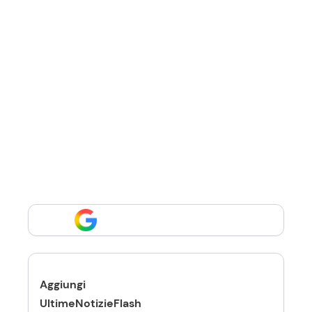
Aggiungi
UltimeNotizieFlash