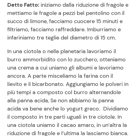
Detto Fatto:
iniziamo dalla riduzione di fragole e
mettiamo le fragole a pezzi bel pentolino con il
succo di limone, facciamo cuocere 15 minuti e
filtriamo, facciamo raffreddare. Imburriamo e
infariniamo tre teglie del diametro di 15 cm.
In una ciotola o nella planetaria lavoriamo il
burro ammorbidito con lo zucchero, otteniamo
una crema a cui uniamo gli albumi e lavoriamo
ancora. A parte misceliamo la farina con il
lievito e il bicarbonato. Aggiungiamo le polveri in
più tempi a composto col burro alternandole
alla panna acida, Se non abbiamo la panna
acida va bene anche lo yogurt greco. Dividiamo
il composto in tre parti uguali in tre ciotole. In
una ciotola uniamo il cacao amaro, in un’altra la
riduzione di fragole e l’ultima la lasciamo bianca.