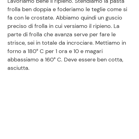
Lavoriamo bene il ripieno. Stendiamo la pasta
frolla ben doppia e foderiamo le teglie come si
fa con le crostate. Abbiamo quindi un guscio
preciso di frolla in cui versiamo il ripieno. La
parte di frolla che avanza serve per fare le
strisce, sei in totale da incrociare. Mettiamo in
forno a 180° C per 1 ora e 10 e magari
abbassiamo a 160° C. Deve essere ben cotta,
asciutta.