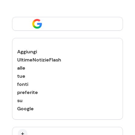
Aggiungi
UltimeNotizieFlash
alle
tue
fonti
preferite
su
Google