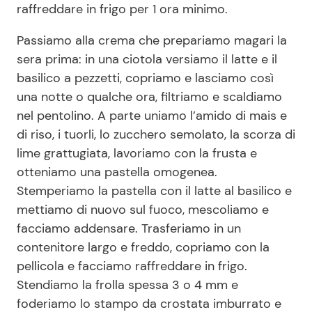
raffreddare in frigo per 1 ora minimo.
Passiamo alla crema che prepariamo magari la
sera prima: in una ciotola versiamo il latte e il
basilico a pezzetti, copriamo e lasciamo così
una notte o qualche ora, filtriamo e scaldiamo
nel pentolino. A parte uniamo l’amido di mais e
di riso, i tuorli, lo zucchero semolato, la scorza di
lime grattugiata, lavoriamo con la frusta e
otteniamo una pastella omogenea.
Stemperiamo la pastella con il latte al basilico e
mettiamo di nuovo sul fuoco, mescoliamo e
facciamo addensare. Trasferiamo in un
contenitore largo e freddo, copriamo con la
pellicola e facciamo raffreddare in frigo.
Stendiamo la frolla spessa 3 o 4 mm e
foderiamo lo stampo da crostata imburrato e