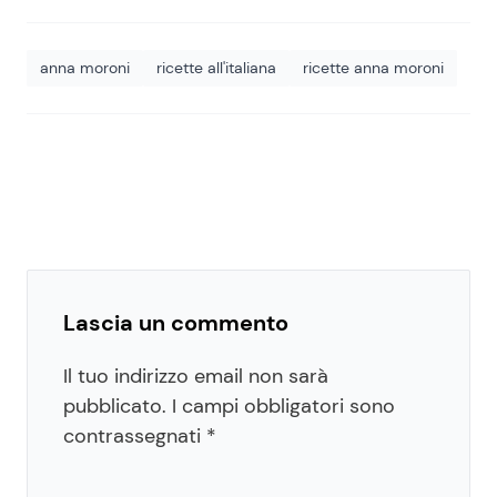
anna moroni
ricette all'italiana
ricette anna moroni
Lascia un commento
Il tuo indirizzo email non sarà
pubblicato.
I campi obbligatori sono
contrassegnati
*