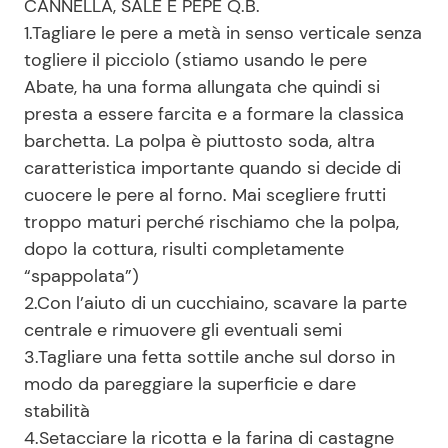
CANNELLA, SALE E PEPE Q.B.
1.Tagliare le pere a metà in senso verticale senza
togliere il picciolo (stiamo usando le pere
Abate, ha una forma allungata che quindi si
presta a essere farcita e a formare la classica
barchetta. La polpa è piuttosto soda, altra
caratteristica importante quando si decide di
cuocere le pere al forno. Mai scegliere frutti
troppo maturi perché rischiamo che la polpa,
dopo la cottura, risulti completamente
“spappolata”)
2.Con l’aiuto di un cucchiaino, scavare la parte
centrale e rimuovere gli eventuali semi
3.Tagliare una fetta sottile anche sul dorso in
modo da pareggiare la superficie e dare
stabilità
4.Setacciare la ricotta e la farina di castagne