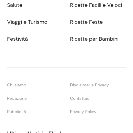
Salute
Ricette Facili e Veloci
Viaggi e Turismo
Ricette Feste
Festività
Ricette per Bambini
Chi siamo
Disclaimer e Privacy
Redazione
Contattaci
Pubblicità
Privacy Policy