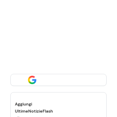
Aggiungi
UltimeNotizieFlash