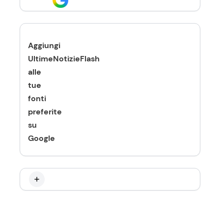
Aggiungi
UltimeNotizieFlash
alle
tue
fonti
preferite
su
Google