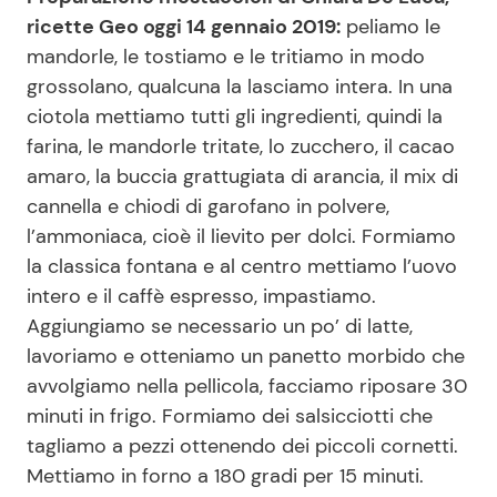
ricette Geo oggi 14 gennaio 2019:
peliamo le
mandorle, le tostiamo e le tritiamo in modo
grossolano, qualcuna la lasciamo intera. In una
ciotola mettiamo tutti gli ingredienti, quindi la
farina, le mandorle tritate, lo zucchero, il cacao
amaro, la buccia grattugiata di arancia, il mix di
cannella e chiodi di garofano in polvere,
l’ammoniaca, cioè il lievito per dolci. Formiamo
la classica fontana e al centro mettiamo l’uovo
intero e il caffè espresso, impastiamo.
Aggiungiamo se necessario un po’ di latte,
lavoriamo e otteniamo un panetto morbido che
avvolgiamo nella pellicola, facciamo riposare 30
minuti in frigo. Formiamo dei salsicciotti che
tagliamo a pezzi ottenendo dei piccoli cornetti.
Mettiamo in forno a 180 gradi per 15 minuti.