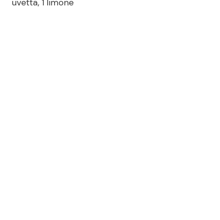
uvetta, 1 limone