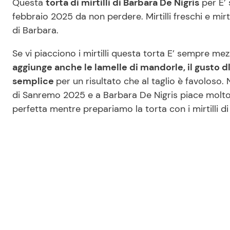
Questa
torta di mirtilli di Barbara De Nigris
per E’ 
febbraio 2025 da non perdere. Mirtilli freschi e mirti
di Barbara.
Se vi piacciono i mirtilli questa torta E’ sempre m
aggiunge anche le lamelle di mandorle, il gusto 
semplice
per un risultato che al taglio è favoloso. 
di Sanremo 2025 e a Barbara De Nigris piace molt
perfetta mentre prepariamo la torta con i mirtilli di