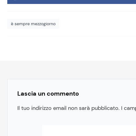
è sempre mezzogiorno
Lascia un commento
Il tuo indirizzo email non sarà pubblicato.
I cam