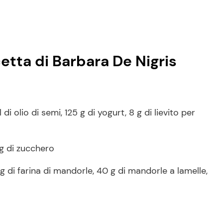
icetta di Barbara De Nigris
i olio di semi, 125 g di yogurt, 8 g di lievito per
0 g di zucchero
0 g di farina di mandorle, 40 g di mandorle a lamelle,