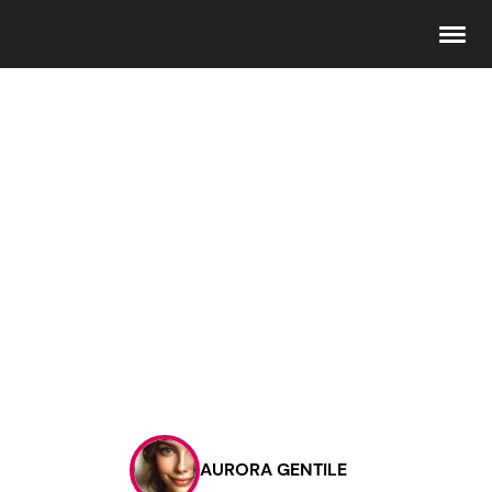
Seguici
Info
Chi siamo
Disclaimer e Privacy
Redazione
Contattaci
AURORA GENTILE
Pubblicità