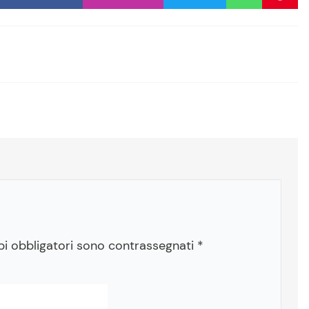
pi obbligatori sono contrassegnati
*