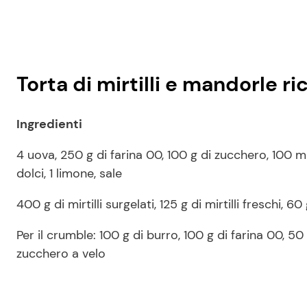
Torta di mirtilli e mandorle r
Ingredienti
4 uova, 250 g di farina 00, 100 g di zucchero, 100 ml d
dolci, 1 limone, sale
400 g di mirtilli surgelati, 125 g di mirtilli freschi, 6
Per il crumble: 100 g di burro, 100 g di farina 00, 5
zucchero a velo