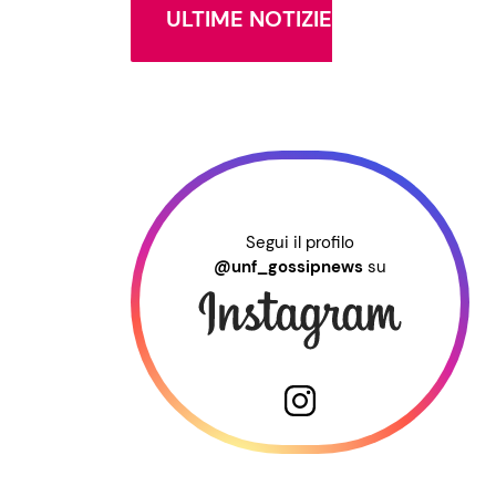
ULTIME NOTIZIE
Segui il profilo
@unf_gossipnews
su