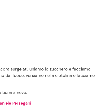
cora surgelati, uniamo lo zucchero e facciamo
mo dal fuoco, versiamo nella ciotolina e facciamo
 albumi a neve.
Daniele Persegani