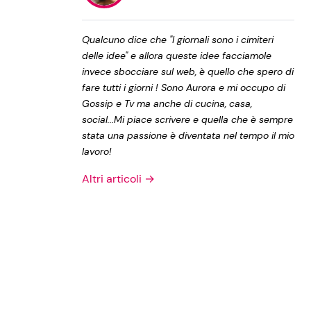
Privacy Policy
Qualcuno dice che "I giornali sono i cimiteri
delle idee" e allora queste idee facciamole
invece sbocciare sul web, è quello che spero di
fare tutti i giorni ! Sono Aurora e mi occupo di
Gossip e Tv ma anche di cucina, casa,
social...Mi piace scrivere e quella che è sempre
stata una passione è diventata nel tempo il mio
lavoro!
Altri articoli →