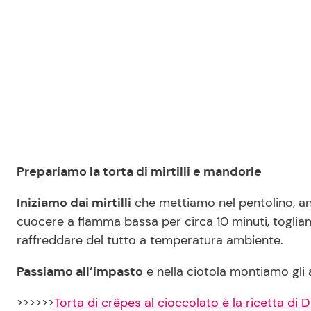
Prepariamo la torta di mirtilli e mandorle
Iniziamo dai mirtilli
che mettiamo nel pentolino, an
cuocere a fiamma bassa per circa 10 minuti, toglia
raffreddare del tutto a temperatura ambiente.
Passiamo all’impasto
e nella ciotola montiamo gli
>>>>>>
Torta di crêpes al cioccolato è la ricetta di 