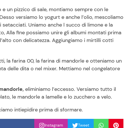
o e un pizzico di sale, montiamo sempre con le
esso versiamo lo yogurt e anche l’olio, mescoliamo
ci setacciati. Uniamo anche l succo di limone e la
to, Alla fine possiamo unire gli albumi montati prima
lto con delicatezza. Aggiungiamo i mirtilli cotti
ti, la farina 00, la farina di mandorle e otteniamo un
nta delle dita o nel mixer. Mettiamo nel congelatore
 mandorle,
eliminiamo l’eccesso. Versiamo tutto il
lato, le mandorle a lamelle e lo zucchero a velo.
iamo intiepidire prima di sformare.
Instagram
Tweet