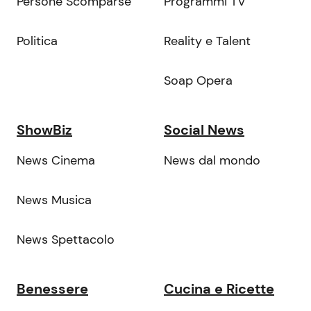
Persone Scomparse
Programmi TV
Politica
Reality e Talent
Soap Opera
ShowBiz
Social News
News Cinema
News dal mondo
News Musica
News Spettacolo
Benessere
Cucina e Ricette