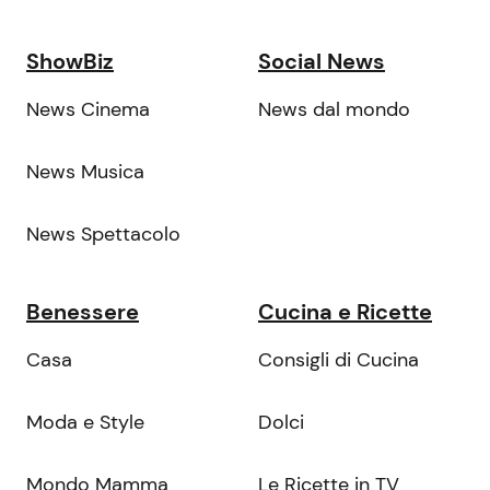
ShowBiz
Social News
News Cinema
News dal mondo
News Musica
News Spettacolo
Benessere
Cucina e Ricette
Casa
Consigli di Cucina
Moda e Style
Dolci
Mondo Mamma
Le Ricette in TV