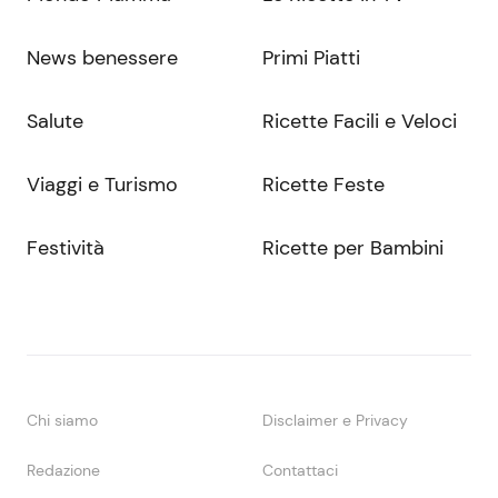
News benessere
Primi Piatti
Salute
Ricette Facili e Veloci
Viaggi e Turismo
Ricette Feste
Festività
Ricette per Bambini
Chi siamo
Disclaimer e Privacy
Redazione
Contattaci