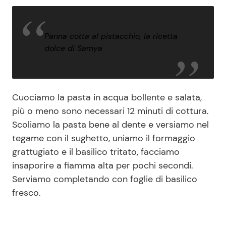
Panna cotta al pistacchio, la ricetta
dolce di Samya
Cuociamo la pasta in acqua bollente e salata,
più o meno sono necessari 12 minuti di cottura.
Scoliamo la pasta bene al dente e versiamo nel
tegame con il sughetto, uniamo il formaggio
grattugiato e il basilico tritato, facciamo
insaporire a fiamma alta per pochi secondi.
Serviamo completando con foglie di basilico
fresco.