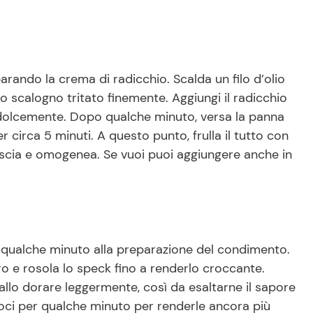
parando la crema di radicchio. Scalda un filo d’olio
 lo scalogno tritato finemente. Aggiungi il radicchio
re dolcemente. Dopo qualche minuto, versa la panna
r circa 5 minuti. A questo punto, frulla il tutto con
iscia e omogenea. Se vuoi puoi aggiungere anche in
a qualche minuto alla preparazione del condimento.
ro e rosola lo speck fino a renderlo croccante.
fallo dorare leggermente, così da esaltarne il sapore
 noci per qualche minuto per renderle ancora più