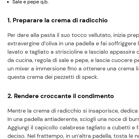
Sale e pepe q.b.
1. Preparare la crema di radicchio
Per dare alla pasta il suo tocco vellutato, inizia pre
extravergine d’oliva in una padella e fai soffriggere
lavato e tagliato a striscioline e lascialo appassi
da cucina, regola di sale e pepe, e lascia cuocere pe
un mixer a immersione fino a ottenere una crema l
questa crema dei pezzetti di speck.
2. Rendere croccante il condimento
Mentre la crema di radicchio si insaporisce, dedic
In una padella antiaderente, sciogli una noce di bur
Aggiungi il capicollo calabrese tagliato a cubetti e 
deciso. Nel frattempo, in un’altra padella, tosta le