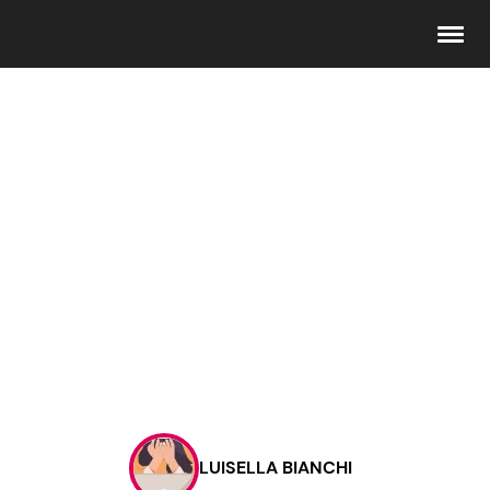
Seguici
Info
Chi siamo
Disclaimer e Privacy
Redazione
Contattaci
LUISELLA BIANCHI
Pubblicità