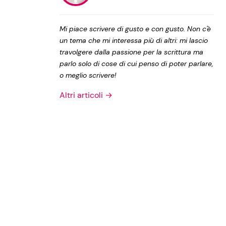
Privacy Policy
Mi piace scrivere di gusto e con gusto. Non c'è
un tema che mi interessa più di altri: mi lascio
travolgere dalla passione per la scrittura ma
parlo solo di cose di cui penso di poter parlare,
o meglio scrivere!
Altri articoli →