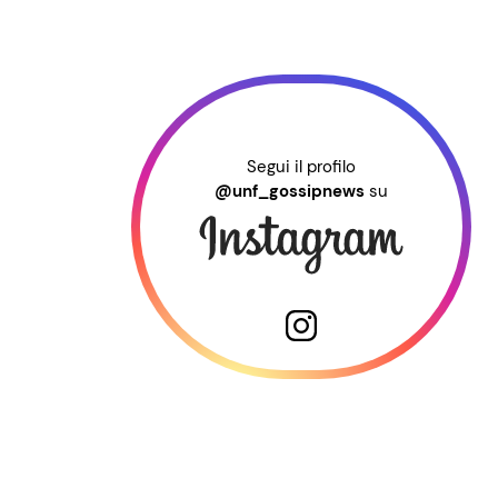
Segui il profilo
@unf_gossipnews
su