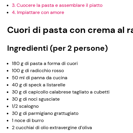
3. Cuocere la pasta e assemblare il piatto
4. Impiattare con amore
Cuori di pasta con crema al r
Ingredienti (per 2 persone)
180 g di pasta a forma di cuori
100 g di radicchio rosso
50 ml di panna da cucina
40 g di speck a listarelle
30 g di capicollo calabrese tagliato a cubetti
30 g di noci sgusciate
1/2 scalogno
30 g di parmigiano grattugiato
1 noce di burro
2 cucchiai di olio extravergine d’oliva