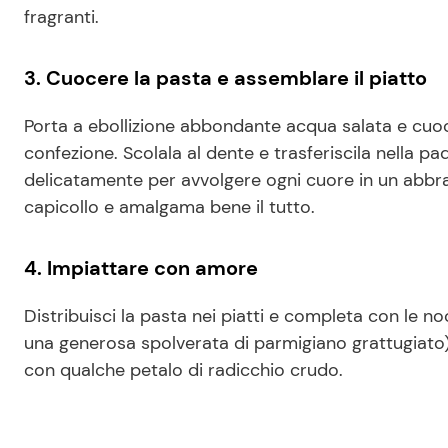
fragranti.
3. Cuocere la pasta e assemblare il piatto
Porta a ebollizione abbondante acqua salata e cuoci
confezione. Scolala al dente e trasferiscila nella p
delicatamente per avvolgere ogni cuore in un abbra
capicollo e amalgama bene il tutto.
4. Impiattare con amore
Distribuisci la pasta nei piatti e completa con le n
una generosa spolverata di parmigiano grattugiato
con qualche petalo di radicchio crudo.