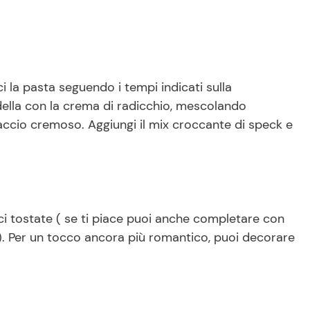
 la pasta seguendo i tempi indicati sulla
adella con la crema di radicchio, mescolando
ccio cremoso. Aggiungi il mix croccante di speck e
oci tostate ( se ti piace puoi anche completare con
). Per un tocco ancora più romantico, puoi decorare