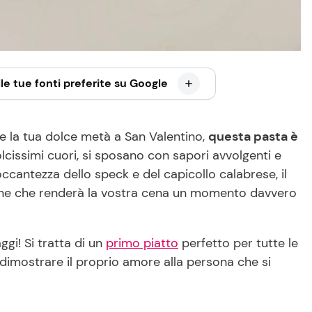
le tue fonti preferite su Google
e la tua dolce metà a San Valentino,
questa pasta è
lcissimi cuori, si sposano con sapori avvolgenti e
roccantezza dello speck e del capicollo calabrese, il
sione che renderà la vostra cena un momento davvero
gi! Si tratta di un
primo piatto
perfetto per tutte le
 dimostrare il proprio amore alla persona che si