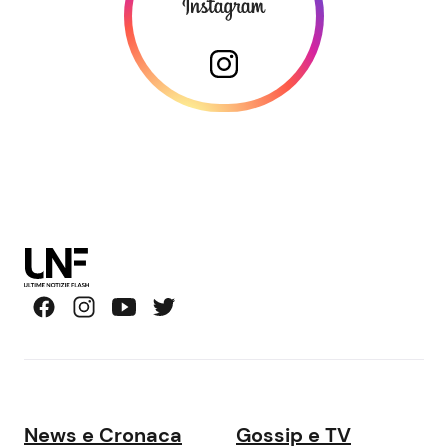
News e Cronaca
Gossip e TV