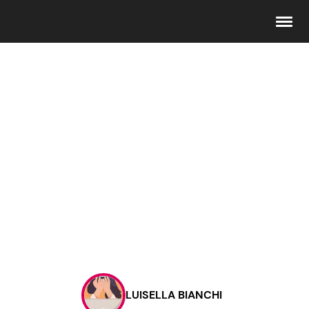
Seguici
Info
Chi siamo
Disclaimer e Privacy
Redazione
Contattaci
LUISELLA BIANCHI
Pubblicità