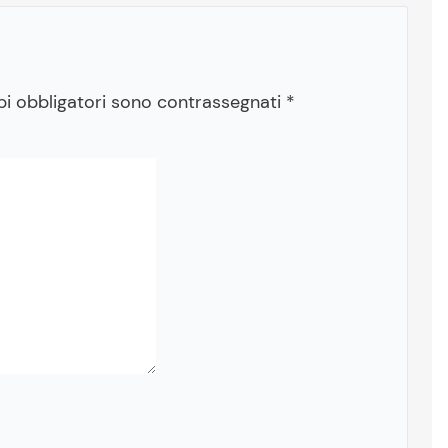
pi obbligatori sono contrassegnati
*