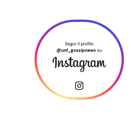
Segui il profilo
@unf_gossipnews
su