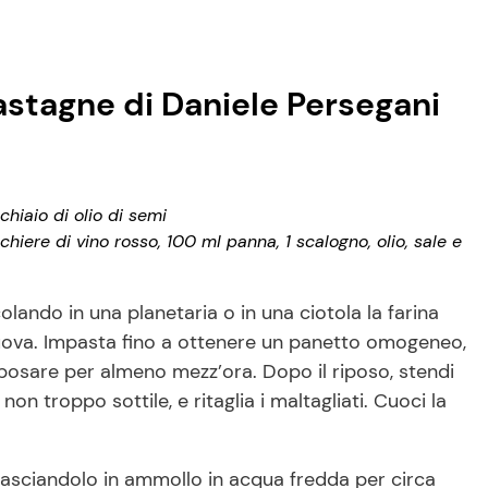
castagne di Daniele Persegani
chiaio di olio di semi
chiere di vino rosso, 100 ml panna, 1 scalogno, olio, sale e
olando in una planetaria o in una ciotola la farina
le uova. Impasta fino a ottenere un panetto omogeneo,
 riposare per almeno mezz’ora. Dopo il riposo, stendi
on troppo sottile, e ritaglia i maltagliati. Cuoci la
ti, lasciandolo in ammollo in acqua fredda per circa