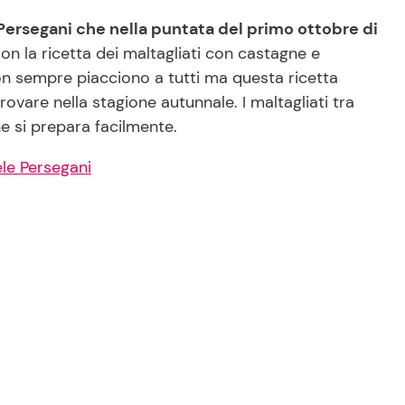
Persegani che nella puntata del primo ottobre di
1 con la ricetta dei maltagliati con castagne e
on sempre piacciono a tutti ma questa ricetta
rovare nella stagione autunnale. I maltagliati tra
he si prepara facilmente.
iele Persegani