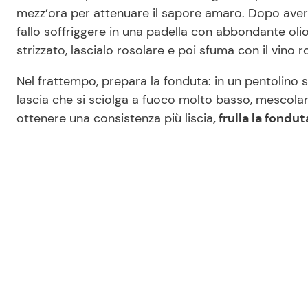
mezz’ora per attenuare il sapore amaro. Dopo averl
fallo soffriggere in una padella con abbondante oli
strizzato, lascialo rosolare e poi sfuma con il vino r
Nel frattempo, prepara la fonduta: in un pentolino sc
lascia che si sciolga a fuoco molto basso, mescola
ottenere una consistenza più liscia
, frulla la fond