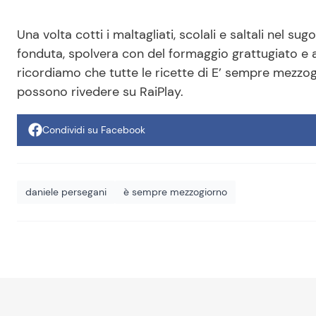
Una volta cotti i maltagliati, scolali e saltali nel su
fonduta, spolvera con del formaggio grattugiato e a
ricordiamo che tutte le ricette di E’ sempre mezzogi
possono rivedere su RaiPlay.
Condividi su Facebook
daniele persegani
è sempre mezzogiorno