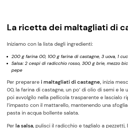
La ricetta dei maltagliati di 
Iniziamo con la lista degli ingredienti:
200 g farina 00, 100 g farina di castagne, 3 uova, 1 cuc
Salsa: 2 cespi di radicchio rosso, 300 g brie, mezzo bic
pepe
Per preparare
i maltagliati di castagne,
inizia mesc
00, la farina di castagne, un po’ di olio di semi e 
poi avvolgilo nella pellicola trasparente e lascialo
l’impasto con il mattarello, mantenendo una sfoglia n
pasta in acqua bollente salata.
Per
la salsa
, pulisci il radicchio e taglialo a pezzet