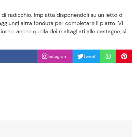
go di radicchio. Impiatta disponendoli su un letto di
ggiungi altra fonduta per completare il piatto. Vi
orno, anche quella dei maltagliati alle castagne, si
Instagram
Tweet