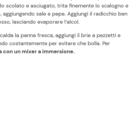
o scolato e asciugato, trita finemente lo scalogno e
o, aggiungendo sale e pepe. Aggiungi il radicchio ben
osso, lasciando evaporare l’alcol.
alda la panna fresca, aggiungi il brie a pezzetti e
ndo costantemente per evitare che bolla. Per
uta con un mixer a immersione.