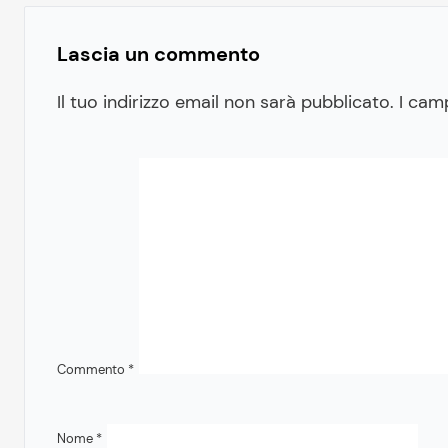
Lascia un commento
Il tuo indirizzo email non sarà pubblicato.
I cam
Commento
*
Nome
*