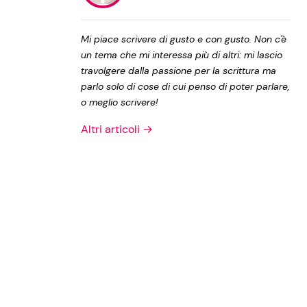
Privacy Policy
Mi piace scrivere di gusto e con gusto. Non c'è
un tema che mi interessa più di altri: mi lascio
travolgere dalla passione per la scrittura ma
parlo solo di cose di cui penso di poter parlare,
o meglio scrivere!
Altri articoli →