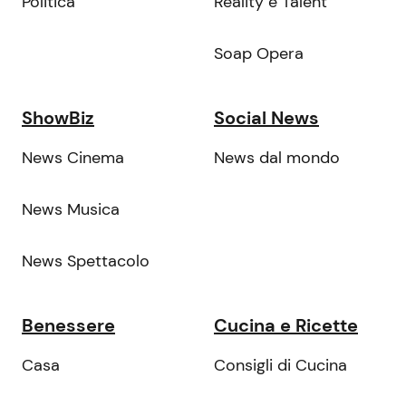
Politica
Reality e Talent
Soap Opera
ShowBiz
Social News
News Cinema
News dal mondo
News Musica
News Spettacolo
Benessere
Cucina e Ricette
Casa
Consigli di Cucina