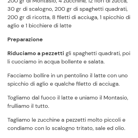
200 gr di Montasio, 4 zucchine, 12 fiori di zucca,
30 gr di scalogno, 200 gr di spaghetti quadrati,
200 gr di ricotta, 8 filetti di acciuga, 1 spicchio di
aglio e 1 bicchiere di latte
Preparazione
Riduciamo a pezzetti
gli spaghetti quadrati, poi
li cuociamo in acqua bollente e salata.
Facciamo bollire in un pentolino il latte con uno
spicchio di aglio e qualche filetto di acciuga.
Togliamo dal fuoco il latte e uniamo il Montasio,
frulliamo il tutto.
Tagliamo le zucchine a pezzetti molto piccoli e
condiamo con lo scalogno tritato, sale ed olio.