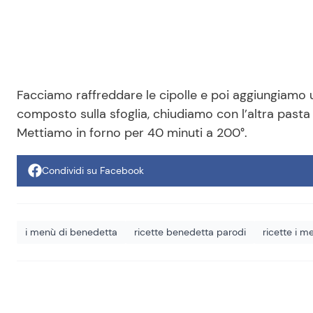
Facciamo raffreddare le cipolle e poi aggiungiamo 
composto sulla sfoglia, chiudiamo con l’altra pasta 
Mettiamo in forno per 40 minuti a 200°.
Condividi su Facebook
i menù di benedetta
ricette benedetta parodi
ricette i 