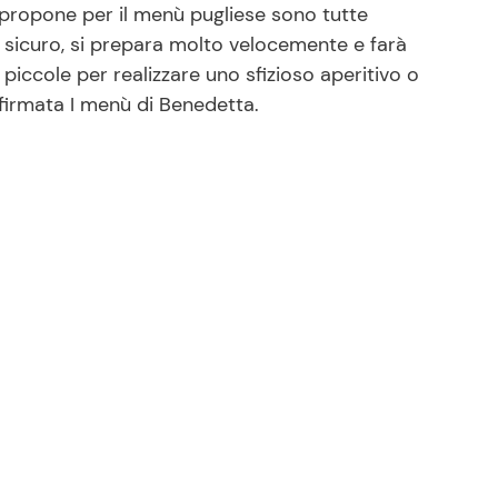
 propone per il menù pugliese sono tutte
i sicuro, si prepara molto velocemente e farà
e piccole per realizzare uno sfizioso aperitivo o
 firmata I menù di Benedetta.