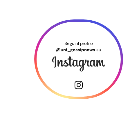
Segui il profilo
@unf_gossipnews
su