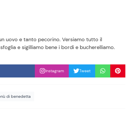
un uovo e tanto pecorino. Versiamo tutto il
sfoglia e sigilliamo bene i bordi e bucherelliamo.
Instagram
Tweet
menù di benedetta