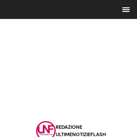
Seguici
Info
Chi siamo
Disclaimer e Privacy
Redazione
Contattaci
REDAZIONE
Pubblicità
ULTIMENOTIZIEFLASH