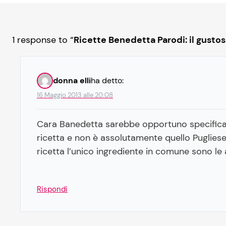
1 response to “
Ricette Benedetta Parodi: il gustos
donna elli
ha detto:
16 Maggio 2013 alle 20:08
Cara Banedetta sarebbe opportuno specificare
ricetta e non è assolutamente quello Pugliese. 
ricetta l’unico ingrediente in comune sono le
Rispondi