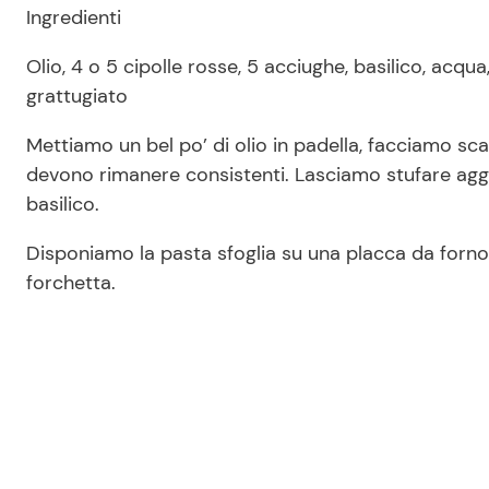
Ingredienti
Olio, 4 o 5 cipolle rosse, 5 acciughe, basilico, acqua,
grattugiato
Mettiamo un bel po’ di olio in padella, facciamo sca
devono rimanere consistenti. Lasciamo stufare aggi
basilico.
Disponiamo la pasta sfoglia su una placca da forno
forchetta.