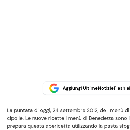
Aggiungi UltimeNotizieFlash al
La puntata di oggi, 24 settembre 2012, de I menù di 
cipolle. Le nuove ricette I menù di Benedetta sono 
prepara questa apericetta utilizzando la pasta sfogl