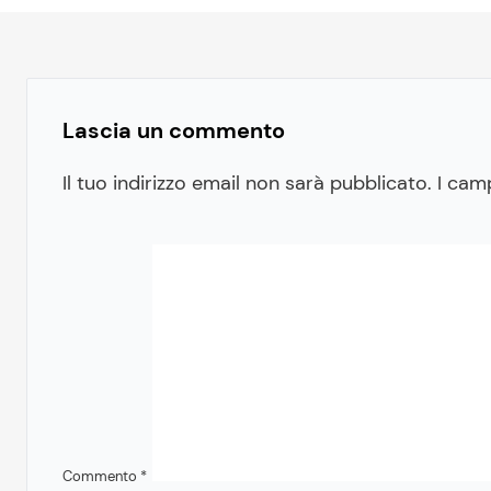
Lascia un commento
Il tuo indirizzo email non sarà pubblicato.
I cam
Commento
*