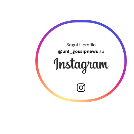
Segui il profilo
@unf_gossipnews
su