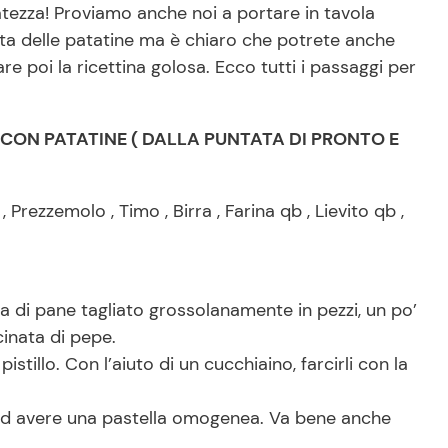
atezza! Proviamo anche noi a portare in tavola
tta delle patatine ma è chiaro che potrete anche
re poi la ricettina golosa. Ecco tutti i passaggi per
 CON PATATINE ( DALLA PUNTATA DI PRONTO E
 Prezzemolo , Timo , Birra , Farina qb , Lievito qb ,
a
ta di pane tagliato grossolanamente in pezzi, un po’
cinata di pepe.
 pistillo. Con l’aiuto di un cucchiaino, farcirli con la
no ad avere una pastella omogenea. Va bene anche