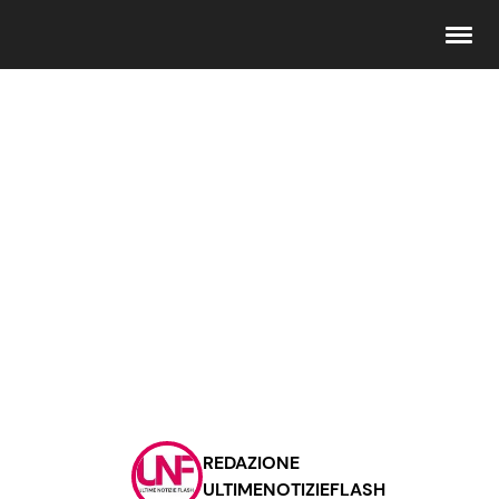
Seguici
Info
Chi siamo
Disclaimer e Privacy
Redazione
Contattaci
REDAZIONE
Pubblicità
ULTIMENOTIZIEFLASH