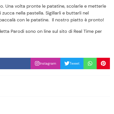
o. Una volta pronte le patatine, scolarle e metterle
zucca nella pastella. Sigillarli e buttarli nel
 baccalà con le patatine. Il nostro piatto è pronto!
detta Parodi sono on line sul sito di Real Time per
Instagram
Tweet