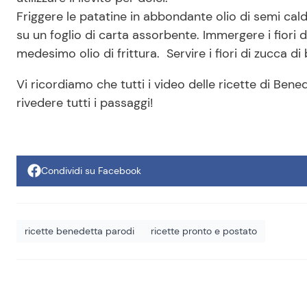
Friggere le patatine in abbondante olio di semi cald
su un foglio di carta assorbente. Immergere i fiori di 
medesimo olio di frittura. Servire i fiori di zucca di
Vi ricordiamo che tutti i video delle ricette di Bene
rivedere tutti i passaggi!
Condividi su Facebook
ricette benedetta parodi
ricette pronto e postato