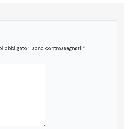
pi obbligatori sono contrassegnati
*