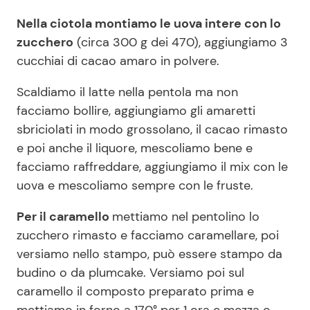
Nella ciotola montiamo le uova intere con lo
zucchero
(circa 300 g dei 470), aggiungiamo 3
cucchiai di cacao amaro in polvere.
Scaldiamo il latte nella pentola ma non
facciamo bollire, aggiungiamo gli amaretti
sbriciolati in modo grossolano, il cacao rimasto
e poi anche il liquore, mescoliamo bene e
facciamo raffreddare, aggiungiamo il mix con le
uova e mescoliamo sempre con le fruste.
Per il caramello
mettiamo nel pentolino lo
zucchero rimasto e facciamo caramellare, poi
versiamo nello stampo, può essere stampo da
budino o da plumcake. Versiamo poi sul
caramello il composto preparato prima e
mettiamo in forno a 170° per 1 ora e mezza o