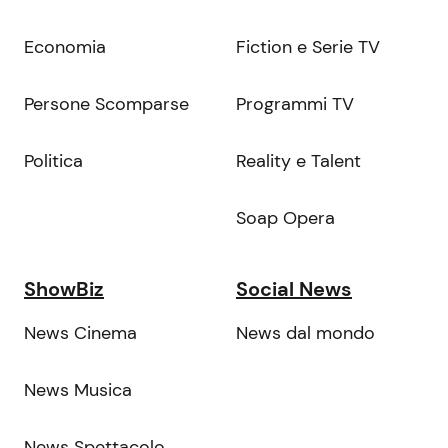
Economia
Fiction e Serie TV
Persone Scomparse
Programmi TV
Politica
Reality e Talent
Soap Opera
ShowBiz
Social News
News Cinema
News dal mondo
News Musica
News Spettacolo