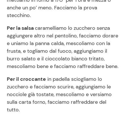
anche un po’ meno. Facciamo la prova
stecchino.
Per la salsa
caramelliamo lo zucchero senza
aggiungere altro nel pentolino, facciamo dorare
e uniamo la panna calda, mescoliamo con la
frusta, e togliamo dal fuoco, aggiungiamo il
burro salato e il cioccolato bianco tritato,
mescoliamo bene e facciamo raffreddare bene.
Per il croccante
in padella sciogliamo lo
zucchero e facciamo scurire, aggiungiamo le
nocciole già tostate, mescoliamo e versiamo
sulla carta forno, facciamo raffreddare del
tutto.