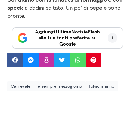
speck
a dadini saltato. Un po’ di pepe e sono
pronte.
Aggiungi UltimeNotizieFlash
alle tue fonti preferite su
Google
Carnevale
è sempre mezzogiorno
fulvio marino