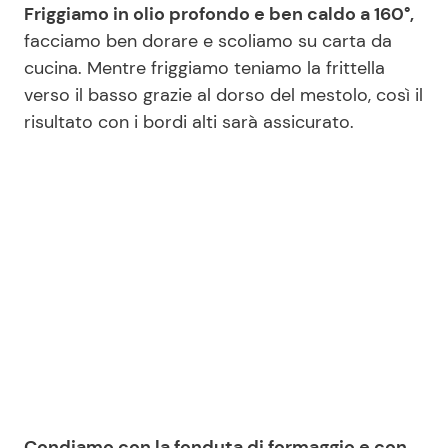
Friggiamo in olio profondo e ben caldo a 160°,
facciamo ben dorare e scoliamo su carta da
cucina. Mentre friggiamo teniamo la frittella
verso il basso grazie al dorso del mestolo, così il
risultato con i bordi alti sarà assicurato.
Condiamo con la fonduta di formaggio e con