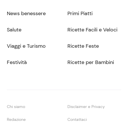
News benessere
Primi Piatti
Salute
Ricette Facili e Veloci
Viaggi e Turismo
Ricette Feste
Festività
Ricette per Bambini
Chi siamo
Disclaimer e Privacy
Redazione
Contattaci