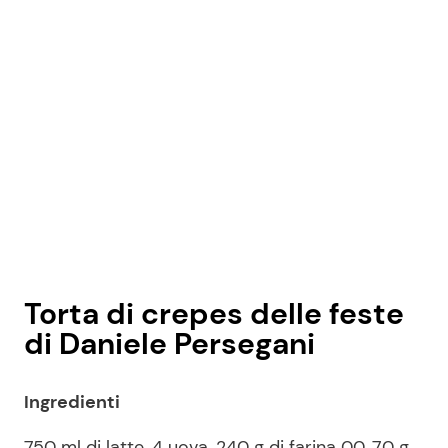
Torta di crepes delle feste
di Daniele Persegani
Ingredienti
750 ml di latte, 4 uova, 240 g di farina 00, 70 g