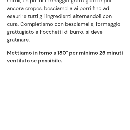
sottili, un po’ di formaggio grattugiato e poi
ancora crepes, besciamella ai porri fino ad
esaurire tutti gli ingredienti alternandoli con
cura. Completiamo con besciamella, formaggio
grattugiato e fiocchetti di burro, si deve
gratinare.
Mettiamo in forno a 180° per minimo 25 minuti
ventilato se possibile.