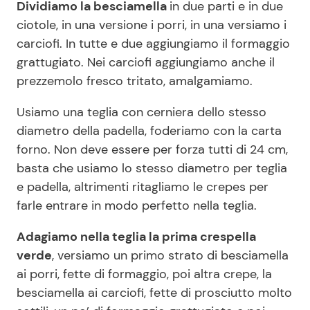
Dividiamo la besciamella
in due parti e in due
ciotole, in una versione i porri, in una versiamo i
carciofi. In tutte e due aggiungiamo il formaggio
grattugiato. Nei carciofi aggiungiamo anche il
prezzemolo fresco tritato, amalgamiamo.
Usiamo una teglia con cerniera dello stesso
diametro della padella, foderiamo con la carta
forno. Non deve essere per forza tutti di 24 cm,
basta che usiamo lo stesso diametro per teglia
e padella, altrimenti ritagliamo le crepes per
farle entrare in modo perfetto nella teglia.
Adagiamo nella teglia la prima crespella
verde
, versiamo un primo strato di besciamella
ai porri, fette di formaggio, poi altra crepe, la
besciamella ai carciofi, fette di prosciutto molto