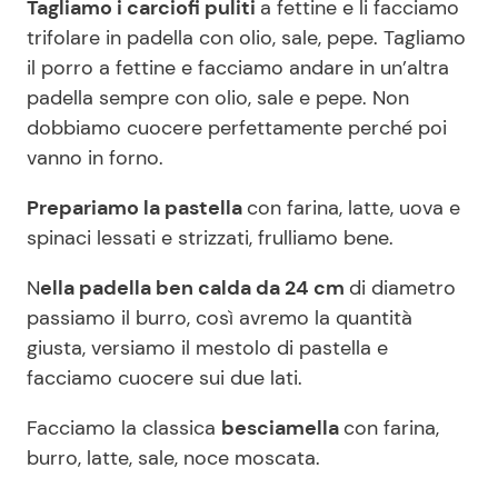
Tagliamo i carciofi puliti
a fettine e li facciamo
trifolare in padella con olio, sale, pepe. Tagliamo
il porro a fettine e facciamo andare in un’altra
padella sempre con olio, sale e pepe. Non
dobbiamo cuocere perfettamente perché poi
vanno in forno.
Prepariamo la pastella
con farina, latte, uova e
spinaci lessati e strizzati, frulliamo bene.
N
ella padella ben calda da 24 cm
di diametro
passiamo il burro, così avremo la quantità
giusta, versiamo il mestolo di pastella e
facciamo cuocere sui due lati.
Facciamo la classica
besciamella
con farina,
burro, latte, sale, noce moscata.