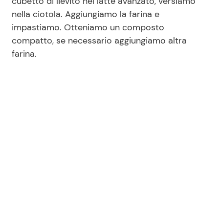
cubetto di lievito nel latte avanzato, versiamo
nella ciotola. Aggiungiamo la farina e
impastiamo. Otteniamo un composto
compatto, se necessario aggiungiamo altra
farina.