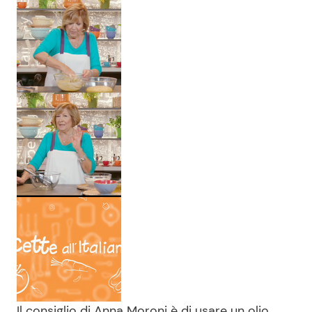
Il consiglio di Anna Moroni è di usare un olio