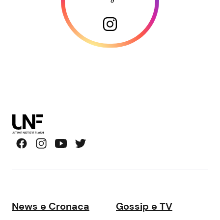
News e Cronaca
Gossip e TV