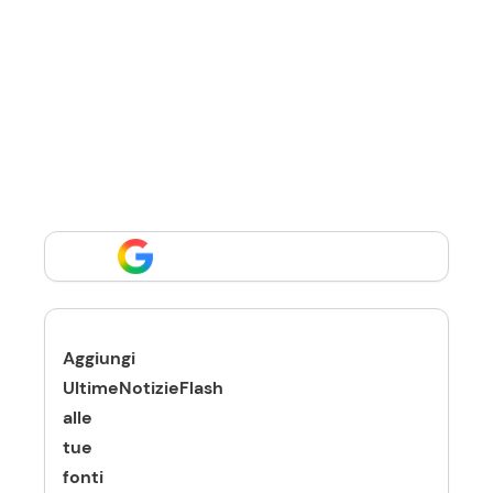
Aggiungi
UltimeNotizieFlash
alle
tue
fonti