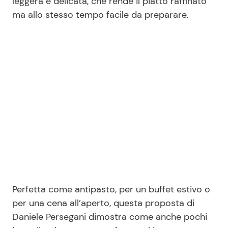
leggera e delicata, che rende il piatto raffinato
ma allo stesso tempo facile da preparare.
Seguici
Info
Chi siamo
Disclaimer e Privacy
Redazione
Contattaci
Pubblicità
Perfetta come antipasto, per un buffet estivo o
per una cena all’aperto, questa proposta di
Privacy Policy
Daniele Persegani dimostra come anche pochi