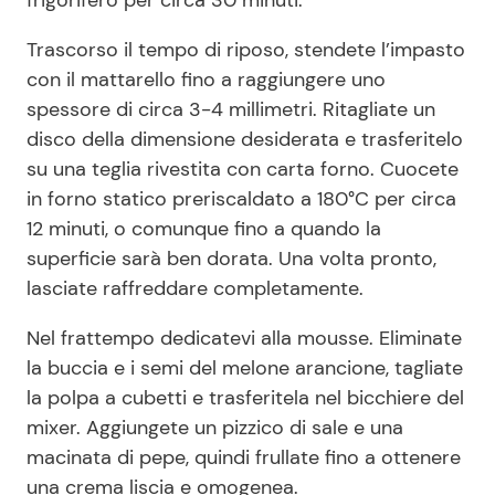
frigorifero per circa 30 minuti.
Trascorso il tempo di riposo, stendete l’impasto
con il mattarello fino a raggiungere uno
spessore di circa 3-4 millimetri. Ritagliate un
disco della dimensione desiderata e trasferitelo
su una teglia rivestita con carta forno. Cuocete
in forno statico preriscaldato a 180°C per circa
12 minuti, o comunque fino a quando la
superficie sarà ben dorata. Una volta pronto,
lasciate raffreddare completamente.
Nel frattempo dedicatevi alla mousse. Eliminate
la buccia e i semi del melone arancione, tagliate
la polpa a cubetti e trasferitela nel bicchiere del
mixer. Aggiungete un pizzico di sale e una
macinata di pepe, quindi frullate fino a ottenere
una crema liscia e omogenea.