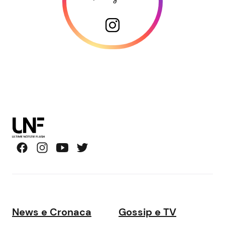
News e Cronaca
Gossip e TV