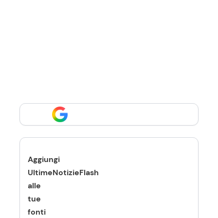
Aggiungi
UltimeNotizieFlash
alle
tue
fonti