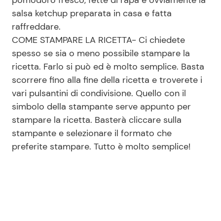
pomodoro fresco, fette di rapa e ovviamente la
salsa ketchup preparata in casa e fatta
raffreddare.
COME STAMPARE LA RICETTA- Ci chiedete
spesso se sia o meno possibile stampare la
ricetta. Farlo si può ed è molto semplice. Basta
scorrere fino alla fine della ricetta e troverete i
vari pulsantini di condivisione. Quello con il
simbolo della stampante serve appunto per
stampare la ricetta. Basterà cliccare sulla
stampante e selezionare il formato che
preferite stampare. Tutto è molto semplice!