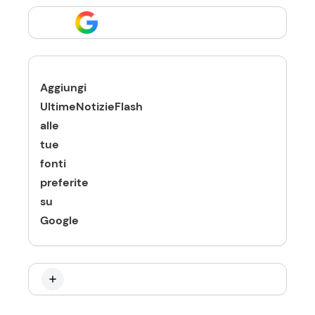
Aggiungi
UltimeNotizieFlash
alle
tue
fonti
preferite
su
Google