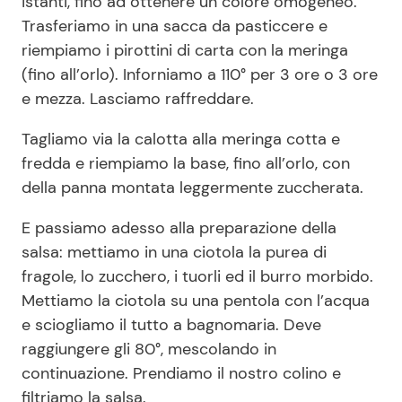
istanti, fino ad ottenere un colore omogeneo.
Trasferiamo in una sacca da pasticcere e
riempiamo i pirottini di carta con la meringa
(fino all’orlo). Inforniamo a 110° per 3 ore o 3 ore
e mezza. Lasciamo raffreddare.
Tagliamo via la calotta alla meringa cotta e
fredda e riempiamo la base, fino all’orlo, con
della panna montata leggermente zuccherata.
E passiamo adesso alla preparazione della
salsa: mettiamo in una ciotola la purea di
fragole, lo zucchero, i tuorli ed il burro morbido.
Mettiamo la ciotola su una pentola con l’acqua
e sciogliamo il tutto a bagnomaria. Deve
raggiungere gli 80°, mescolando in
continuazione. Prendiamo il nostro colino e
filtriamo la salsa.