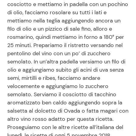
cosciotto e mettiamo in padella con un pochino
di olio, facciamo rosolare su tutti i lati e
mettiamo nella teglia aggiungendo ancora un
filo di olio e un pizzico di sale fino, alloro e
rosmarino, quindi mettiamo in forno a 180° per
25 minuti. Prepariamo il ristretto versando nel
pentolino del vino con un po’ di zucchero
semolato. In un’altra padella versiamo un filo di
olio e aggiungiamo subito gli acini di uva senza
semi, mirtilli e ribes, facciamo andare
velocemente e aggiungiamo lo zucchero
semolato. Serviamo il cosciotto di tacchino
aromatizzato ben caldo aggiungendo sopra la
salsetta al dolcetto di Ovada o fatta magari con
altro vino rosso adatto per questa ricetta.
Proseguiamo con le altre ricette all’italiana del
lunedì, le ricette di oggi 5 novembre 2018.