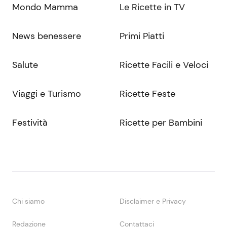
Mondo Mamma
Le Ricette in TV
News benessere
Primi Piatti
Salute
Ricette Facili e Veloci
Viaggi e Turismo
Ricette Feste
Festività
Ricette per Bambini
Chi siamo
Disclaimer e Privacy
Redazione
Contattaci