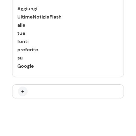
Aggiungi
UltimeNotizieFlash
alle
tue
fonti
preferite
su
Google