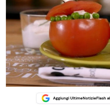
Aggiungi UltimeNotizieFlash al