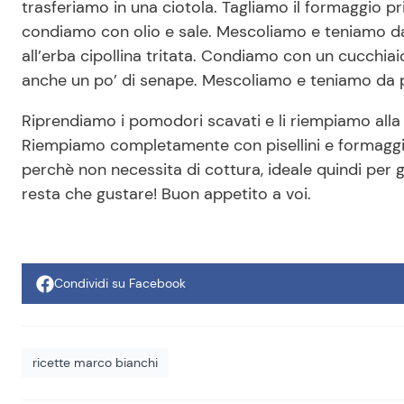
trasferiamo in una ciotola. Tagliamo il formaggio pri
condiamo con olio e sale. Mescoliamo e teniamo da
all’erba cipollina tritata. Condiamo con un cucchiai
anche un po’ di senape. Mescoliamo e teniamo da 
Riprendiamo i pomodori scavati e li riempiamo alla 
Riempiamo completamente con pisellini e formaggi
perchè non necessita di cottura, ideale quindi per gli
resta che gustare! Buon appetito a voi.
Condividi su Facebook
ricette marco bianchi