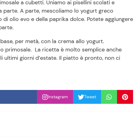
mosale a cubetti. Uniamo ai pisellini scolati e
 parte. A parte, mescoliamo lo yogurt greco
o di olio evo e della paprika dolce. Potete aggiungere
parte.
base, per metà, con la crema allo yogurt.
o primosale. La ricetta è molto semplice anche
 ultimi giorni d’estate. Il piatto è pronto, non ci
Instagram
Tweet