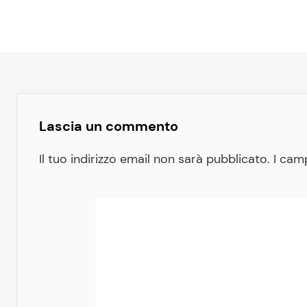
Lascia un commento
Il tuo indirizzo email non sarà pubblicato.
I cam