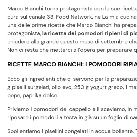
Marco Bianchi torna protagonista con le sue ricette 
cura sul canale 33, Food Network, ne La mia cucina 
una delle prime ricette che Marco Bianchi ha pre
protagonista,
la ricetta dei pomodori ripieni di pis
chiudere alla grande questo mese di settembre che 
Non ci resta che metterci all’opera per preparare 
RICETTE MARCO BIANCHI: I POMODORI RIPIA
Ecco gli ingredienti che ci servono per la preparaz
g piselli surgelati, olio evo, 250 g yogurt greco, 1 ma
pepe, paprika dolce
Priviamo i pomodori del cappello e li scaviamo, in
riposare i pomodori a testa in già su un foglio di c
Sbollentiamo i pisellini congelati in acqua bollente. T