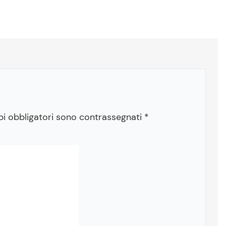
pi obbligatori sono contrassegnati
*