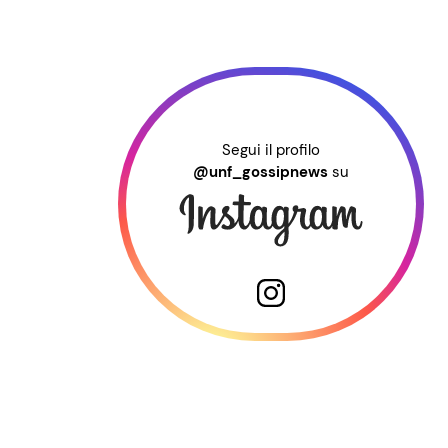
Segui il profilo
@unf_gossipnews
su