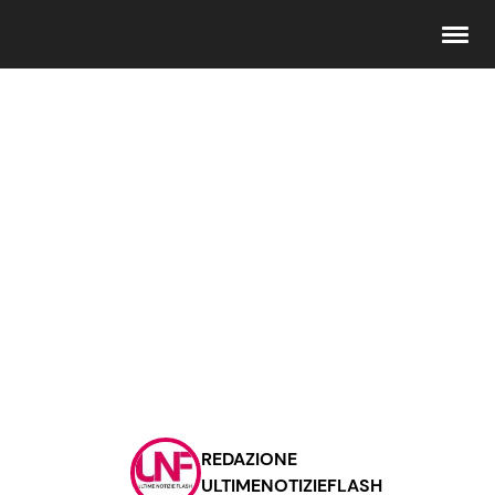
Seguici
Info
Chi siamo
Disclaimer e Privacy
Redazione
Contattaci
REDAZIONE
Pubblicità
ULTIMENOTIZIEFLASH