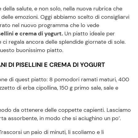
della salute, e non solo, nella nuova rubrica che
delle emozioni. Oggi abbiamo scelto di consigliarvi
parato nel nuovo programma che lo vede
ellini e crema di yogurt.
Un piatto ideale per
ci regala ancora delle splendide giornate di sole.
questo buonissimo piatto.
NI DI PISELLINI E CREMA DI YOGURT
ione di quest piatto: 8 pomodori ramati maturi, 400
zzetto di erba cipollina, 150 g primo sale, sale e
 modo da ottenere delle coppette capienti. Lasciamo
arta assorbente, in modo che si aciughino un po’.
rascorsi un paio di minuti, li scoliamo e li