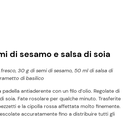
i di sesamo e salsa di soia
 fresco, 30 g di semi di sesamo, 50 ml di salsa di
 rametto di basilico
a padella antiaderente con un filo d’olio. Regolate di
di soia. Fate rosolare per qualche minuto. Trasferite
 pezzetti e la cipolla rossa affettata molto finemente.
colate accuratamente fino a distribuire tutti gli