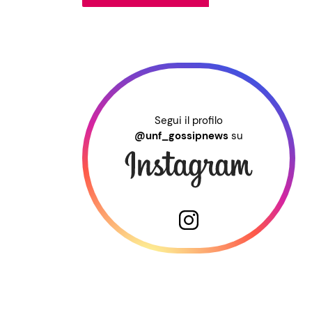
Segui il profilo
@unf_gossipnews
su