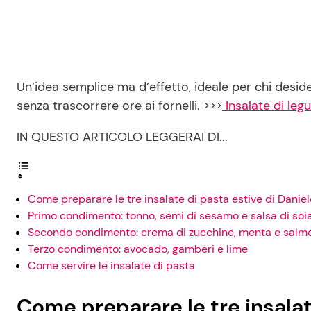
Un’idea semplice ma d’effetto, ideale per chi deside
senza trascorrere ore ai fornelli. >>>
Insalate di legu
IN QUESTO ARTICOLO LEGGERAI DI...
Come preparare le tre insalate di pasta estive di Danie
Primo condimento: tonno, semi di sesamo e salsa di soi
Secondo condimento: crema di zucchine, menta e salm
Terzo condimento: avocado, gamberi e lime
Come servire le insalate di pasta
Come preparare le tre insalat