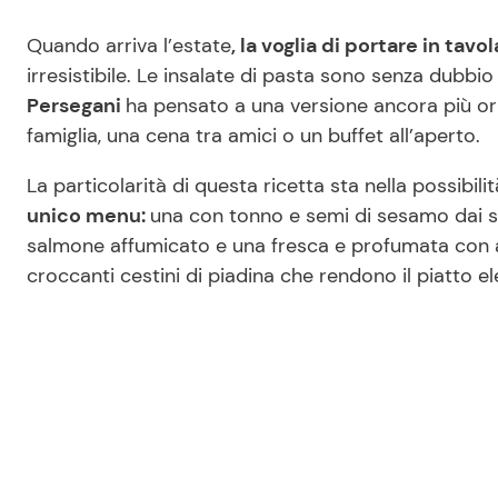
Quando arriva l’estate
, la voglia di portare in tavol
irresistibile. Le insalate di pasta sono senza dubbio
Persegani
ha pensato a una versione ancora più ori
famiglia, una cena tra amici o un buffet all’aperto.
La particolarità di questa ricetta sta nella possibili
unico menu:
una con tonno e semi di sesamo dai s
salmone affumicato e una fresca e profumata con avo
croccanti cestini di piadina che rendono il piatto ele