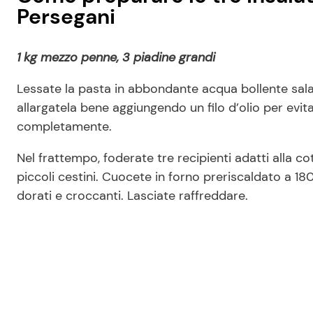
Persegani
1 kg mezzo penne, 3 piadine grandi
Lessate la pasta in abbondante acqua bollente salata
allargatela bene aggiungendo un filo d’olio per evit
completamente.
Nel frattempo, foderate tre recipienti adatti alla co
piccoli cestini. Cuocete in forno preriscaldato a 18
dorati e croccanti. Lasciate raffreddare.