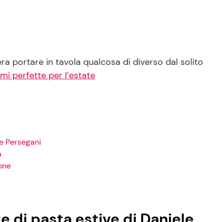
ra portare in tavola qualcosa di diverso dal solito
mi perfette per l’estate
le Persegani
a
one
e di pasta estive di Daniele