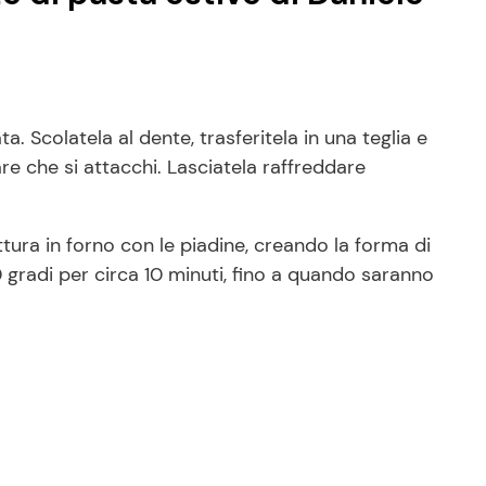
. Scolatela al dente, trasferitela in una teglia e
are che si attacchi. Lasciatela raffreddare
ttura in forno con le piadine, creando la forma di
0 gradi per circa 10 minuti, fino a quando saranno