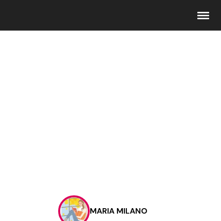
Seguici
Info
Chi siamo
Disclaimer e Privacy
Redazione
Contattaci
MARIA MILANO
Pubblicità