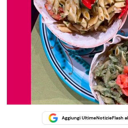
Aggiungi UltimeNotizieFlash al