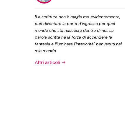
Privacy Policy
!La scrittura non è magia ma, evidentemente,
può diventare la porta d’ingresso per quel
mondo che sta nascosto dentro di noi. La
parola scritta ha la forza di accendere la
fantasia e illuminare l’interiorità" benvenuti nel
mio mondo
Altri articoli →