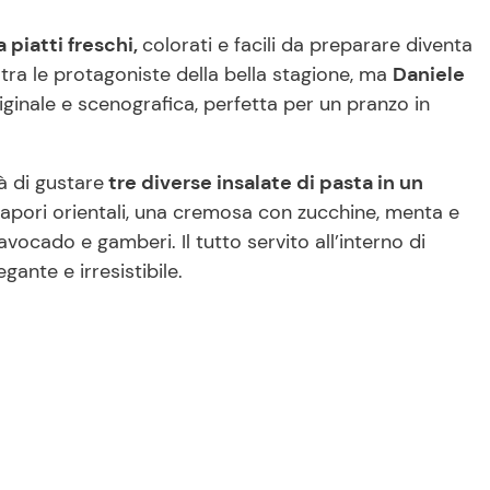
a piatti freschi,
colorati e facili da preparare diventa
 tra le protagoniste della bella stagione, ma
Daniele
ginale e scenografica, perfetta per un pranzo in
tà di gustare
tre diverse insalate di pasta in un
apori orientali, una cremosa con zucchine, menta e
cado e gamberi. Il tutto servito all’interno di
gante e irresistibile.