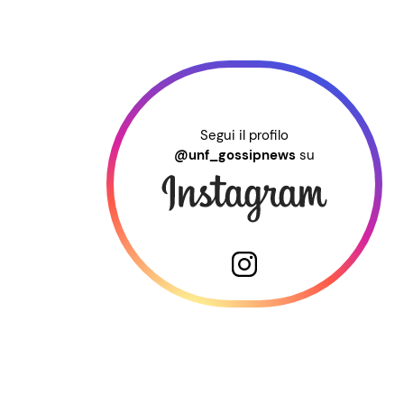
Segui il profilo
@unf_gossipnews
su