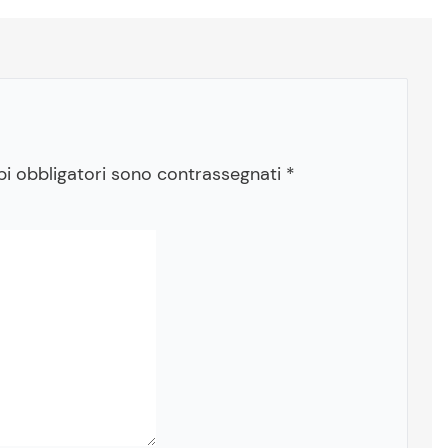
pi obbligatori sono contrassegnati
*