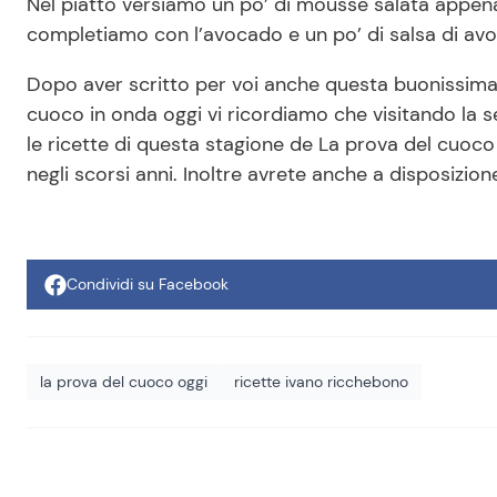
Nel piatto versiamo un po’ di mousse salata appena 
completiamo con l’avocado e un po’ di salsa di av
Dopo aver scritto per voi anche questa buonissima 
cuoco in onda oggi vi ricordiamo che visitando la s
le ricette di questa stagione de La prova del cuoc
negli scorsi anni. Inoltre avrete anche a disposizion
Condividi su Facebook
la prova del cuoco oggi
ricette ivano ricchebono