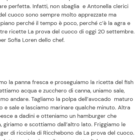
re perfetta. Infatti, non sbaglia e Antonella clerici
ova del cuoco sono sempre molto apprezzate ma
piano perché il tempo è poco, perché c’è la agra e
tre ricette La prova del cuoco di oggi 20 settembre.
 per Sofia Loren dello chef.
amo la panna fresca e proseguiamo la ricetta del fish
mettiamo acqua e zucchero di canna, uniamo sale,
iamo andare. Tagliamo la polpa dell’avocado maturo
io e sale e lasciamo marinare qualche minuto. Altra
di pesce a dadini e otteniamo un hamburger che
, giriamo e scottiamo dall’altro lato. Friggiamo le
burger di ricciola di Ricchebono da La prova del cuoco.