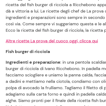
ricetta del fish burger di ricciola a Ricchebono appa
dà a vittoria a lui. Le ricette degli chef de La pr
ingredienti e preparazioni sono sempre in secondo 
così via. Come sempre vi suggeriamo questa e le al
Ecco la ricetta del fish burger di ricciola, la ricetta
Altre ricette La prova del cuoco oggi, clicca qui
Fish burger di ricciola
Ingredienti e preparazione
: in una pentola scaldi
burger di ricciola di Ivano Ricchebono. In padella 
facciamo sciogliere e uniamo la panna calda, facc
a dadini e mettiamo nella ciotola, condiamo con ol
polpa di avocado la frulliamo. Tagliamo il filetto 
adagiamo sulla carta forno e quindi in padella calda
alghe. Siamo pronti per il finale della ricetta fish 