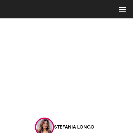
Seguici
Info
Chi siamo
Disclaimer e Privacy
Redazione
Contattaci
STEFANIA LONGO
Pubblicità