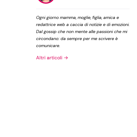
Privacy Policy
Ogni giorno mamma, moglie, figlia, amica e
redattrice web a caccia di notizie e di emozioni.
Dal gossip che non mente alle passioni che mi
circondano: da sempre per me scrivere è
comunicare.
Altri articoli →