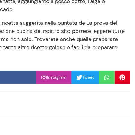
fatta, aggiungiamo il pesce cotto, l’alga e
ocado.
ricetta suggerita nella puntata de La prova del
ezione cucina del nostro sito potrete leggere tutte
o ma non solo. Troverete anche quelle preparate
e tante altre ricette golose e facili da preparare.
Instagram
Tweet