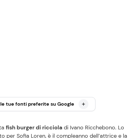
le tue fonti preferite su Google
tta
fish burger di ricciola
di Ivano Ricchebono. Lo
to per Sofia Loren, è il compleanno dell’attrice e la