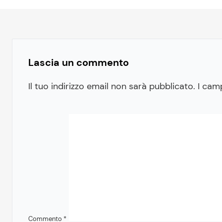
Lascia un commento
Il tuo indirizzo email non sarà pubblicato.
I cam
Commento
*