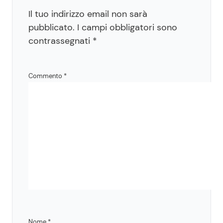
Il tuo indirizzo email non sarà
pubblicato.
I campi obbligatori sono
contrassegnati
*
Commento
*
Nome
*