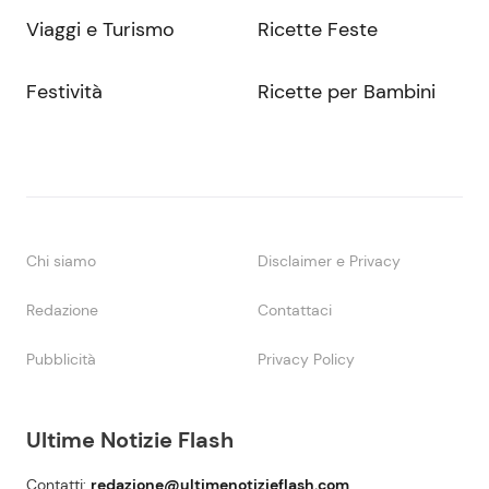
Viaggi e Turismo
Ricette Feste
Festività
Ricette per Bambini
Chi siamo
Disclaimer e Privacy
Redazione
Contattaci
Pubblicità
Privacy Policy
Ultime Notizie Flash
Contatti:
redazione@ultimenotizieflash.com