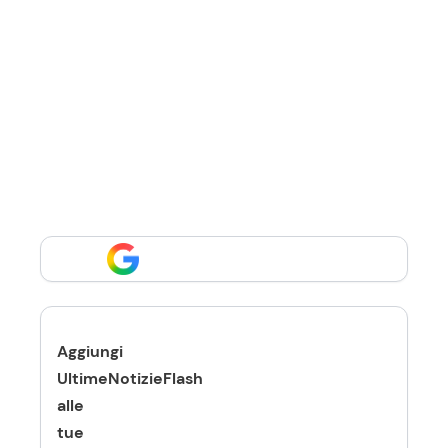
Aggiungi
UltimeNotizieFlash
alle
tue