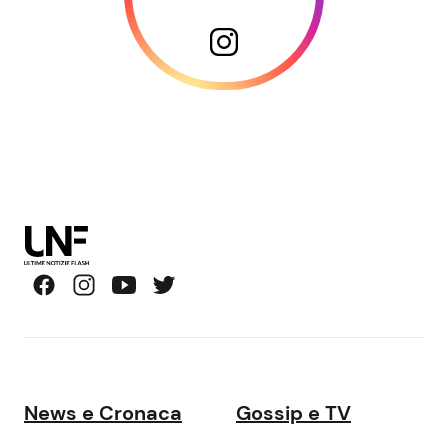
News e Cronaca
Gossip e TV