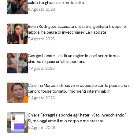
caldo tra ghiacciai e motoslitte
8 Agosto 2026
Belen Rodriguez accusata di essersi gonfiata troppo le
labbra: ha paura di invecchiare? La risposta
7 Agosto 2026
Giorgio Locatelli ci dà un taglio: lo chef senza la sua
chioma è quasi un’altra persona
7 Agosto 2026
Carolina Marconi di nuovo in ospedale con la paura che il
cancro fosse tornato: “momenti interminabili”
6 Agosto 2026
Chiara Ferragni risponde agli hater: «Sto invecchiando?
Sì, ma oggi amo il mio corpo e me stessa»
5 Agosto 2026