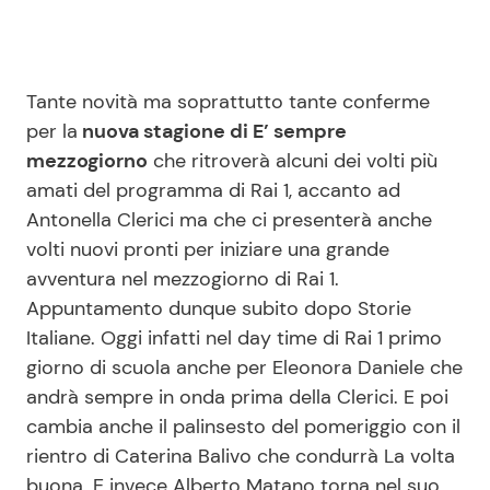
Tante novità ma soprattutto tante conferme
per la
nuova stagione di E’ sempre
mezzogiorno
che ritroverà alcuni dei volti più
amati del programma di Rai 1, accanto ad
Antonella Clerici ma che ci presenterà anche
volti nuovi pronti per iniziare una grande
avventura nel mezzogiorno di Rai 1.
Appuntamento dunque subito dopo Storie
Italiane. Oggi infatti nel day time di Rai 1 primo
giorno di scuola anche per Eleonora Daniele che
andrà sempre in onda prima della Clerici. E poi
cambia anche il palinsesto del pomeriggio con il
rientro di Caterina Balivo che condurrà La volta
buona. E invece Alberto Matano torna nel suo