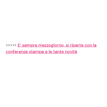
>>>>>
E’ sempre mezzogiorno, si riparte con la
conferenza stampa e le tante novità