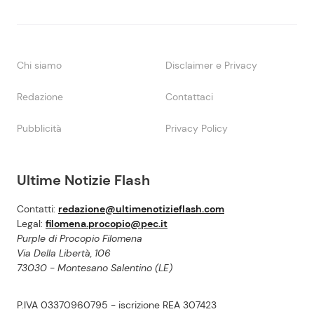
Chi siamo
Disclaimer e Privacy
Redazione
Contattaci
Pubblicità
Privacy Policy
Ultime Notizie Flash
Contatti:
redazione@ultimenotizieflash.com
Legal:
filomena.procopio@pec.it
Purple di Procopio Filomena
Via Della Libertà, 106
73030 - Montesano Salentino (LE)
P.IVA 03370960795 - iscrizione REA 307423