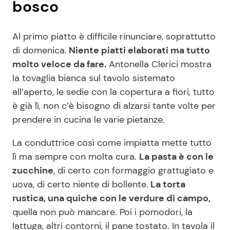
bosco
Al primo piatto è difficile rinunciare, soprattutto
di domenica.
Niente piatti elaborati ma tutto
molto veloce da fare.
Antonella Clerici mostra
la tovaglia bianca sul tavolo sistemato
all’aperto, le sedie con la copertura a fiori, tutto
è già lì, non c’è bisogno di alzarsi tante volte per
prendere in cucina le varie pietanze.
La conduttrice così come impiatta mette tutto
lì ma sempre con molta cura.
La pasta è con le
zucchine
, di certo con formaggio grattugiato e
uova, di certo niente di bollente.
La torta
rustica, una quiche con le verdure di campo,
quella non può mancare. Poi i pomodori, la
lattuga, altri contorni, il pane tostato. In tavola il