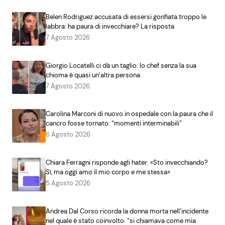
Belen Rodriguez accusata di essersi gonfiata troppo le
labbra: ha paura di invecchiare? La risposta
7 Agosto 2026
Giorgio Locatelli ci dà un taglio: lo chef senza la sua
chioma è quasi un’altra persona
7 Agosto 2026
Carolina Marconi di nuovo in ospedale con la paura che il
cancro fosse tornato: “momenti interminabili”
6 Agosto 2026
Chiara Ferragni risponde agli hater: «Sto invecchiando?
Sì, ma oggi amo il mio corpo e me stessa»
5 Agosto 2026
Andrea Dal Corso ricorda la donna morta nell’incidente
nel quale è stato coinvolto: “si chiamava come mia