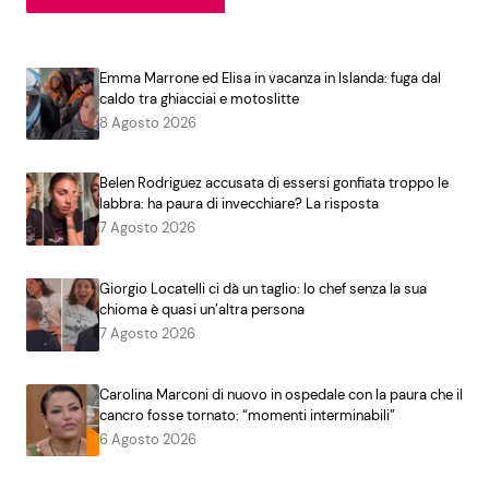
Emma Marrone ed Elisa in vacanza in Islanda: fuga dal
caldo tra ghiacciai e motoslitte
8 Agosto 2026
Belen Rodriguez accusata di essersi gonfiata troppo le
labbra: ha paura di invecchiare? La risposta
7 Agosto 2026
Giorgio Locatelli ci dà un taglio: lo chef senza la sua
chioma è quasi un’altra persona
7 Agosto 2026
Carolina Marconi di nuovo in ospedale con la paura che il
cancro fosse tornato: “momenti interminabili”
6 Agosto 2026