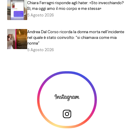
Chiara Ferragni risponde agli hater: «Sto invecchiando?
Sì, ma oggi amo il mio corpo e me stessa»
5 Agosto 2026
Andrea Dal Corso ricorda la donna morta nell’incidente
nel quale è stato coinvolto: “si chiamava come mia
nonna”
5 Agosto 2026