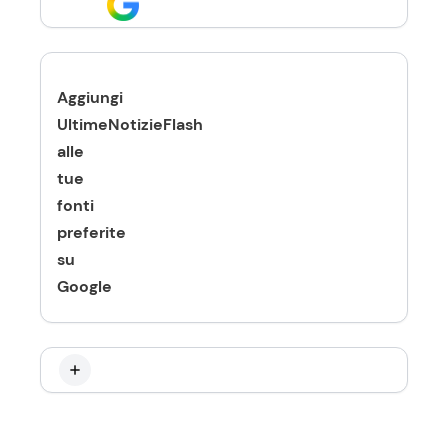
Aggiungi
UltimeNotizieFlash
alle
tue
fonti
preferite
su
Google