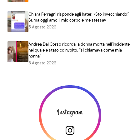
Chiara Ferragni risponde agli hater: «Sto invecchiando?
Sì, ma oggi amo il mio corpo e me stessa»
5 Agosto 2026
Andrea Dal Corso ricorda la donna morta nell’incidente
nel quale è stato coinvolto: “si chiamava come mia
nonna”
5 Agosto 2026