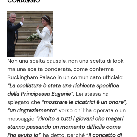
CORAGGIO
Non una scelta causale, non una scelta di look
ma una scelta ponderata, come conferma
Buckingham Palace in un comunicato ufficiale:
“La scollatura è stata una richiesta specifica
della Principessa Eugenie”
. Lei stessa ha
spiegato che
“mostrare le cicatrici è un onore”,
“un ringraziamento
” verso chi l’ha operata e un
messaggio
“rivolto a tutti i giovani che magari
stanno passando un momento difficile come
l’ho avuto io”
, ha detto, perché “
il concetto di