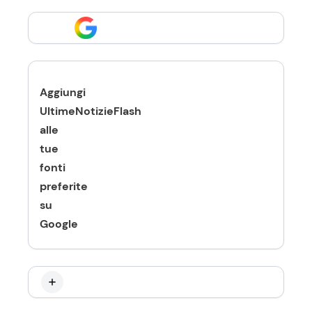
Aggiungi
UltimeNotizieFlash
alle
tue
fonti
preferite
su
Google