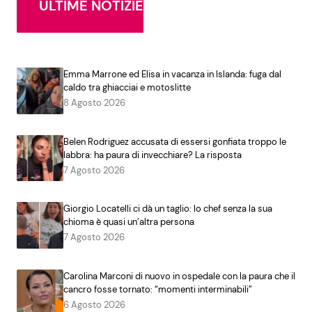
ULTIME NOTIZIE
Emma Marrone ed Elisa in vacanza in Islanda: fuga dal
caldo tra ghiacciai e motoslitte
8 Agosto 2026
Belen Rodriguez accusata di essersi gonfiata troppo le
labbra: ha paura di invecchiare? La risposta
7 Agosto 2026
Giorgio Locatelli ci dà un taglio: lo chef senza la sua
chioma è quasi un’altra persona
7 Agosto 2026
Carolina Marconi di nuovo in ospedale con la paura che il
cancro fosse tornato: “momenti interminabili”
6 Agosto 2026