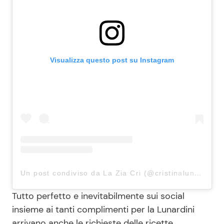
Visualizza questo post su Instagram
Un post condiviso da La Zia Cri (@cristinalunardini)
Tutto perfetto e inevitabilmente sui social
insieme ai tanti complimenti per la Lunardini
arrivano anche le richieste delle ricette.