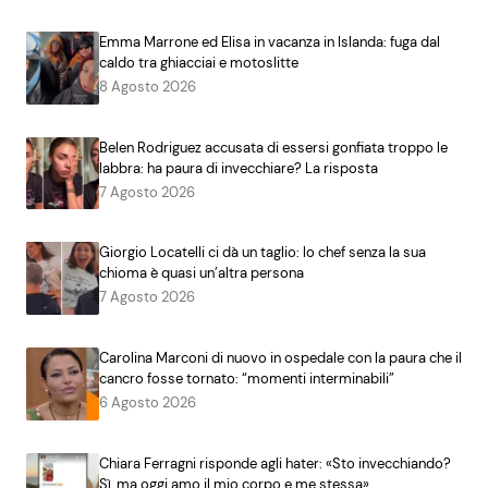
Emma Marrone ed Elisa in vacanza in Islanda: fuga dal
caldo tra ghiacciai e motoslitte
8 Agosto 2026
Belen Rodriguez accusata di essersi gonfiata troppo le
labbra: ha paura di invecchiare? La risposta
7 Agosto 2026
Giorgio Locatelli ci dà un taglio: lo chef senza la sua
chioma è quasi un’altra persona
7 Agosto 2026
Carolina Marconi di nuovo in ospedale con la paura che il
cancro fosse tornato: “momenti interminabili”
6 Agosto 2026
Chiara Ferragni risponde agli hater: «Sto invecchiando?
Sì, ma oggi amo il mio corpo e me stessa»