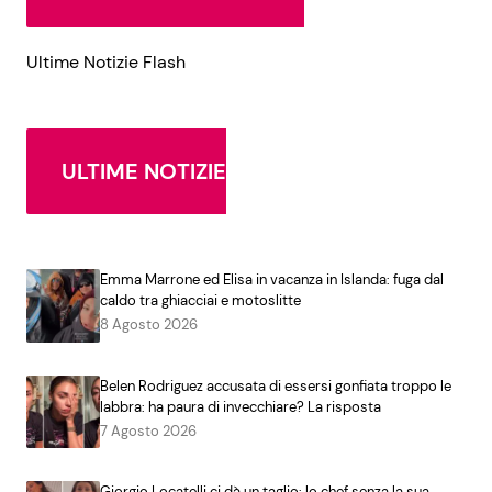
Ultime Notizie Flash
ULTIME NOTIZIE
Emma Marrone ed Elisa in vacanza in Islanda: fuga dal
caldo tra ghiacciai e motoslitte
8 Agosto 2026
Belen Rodriguez accusata di essersi gonfiata troppo le
labbra: ha paura di invecchiare? La risposta
7 Agosto 2026
Giorgio Locatelli ci dà un taglio: lo chef senza la sua