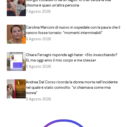
chioma è quasi un’altra persona
7 Agosto 2026
Carolina Marconi di nuovo in ospedale con la paura che il
cancro fosse tornato: “momenti interminabili”
6 Agosto 2026
Chiara Ferragni risponde agli hater: «Sto invecchiando?
Sì, ma oggi amo il mio corpo e me stessa»
5 Agosto 2026
Andrea Dal Corso ricorda la donna morta nell’incidente
nel quale è stato coinvolto: “si chiamava come mia
nonna”
5 Agosto 2026