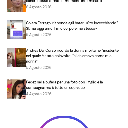
cancro fosse tornato: “momenti interminabili”
6 Agosto 2026
Chiara Ferragni risponde agli hater: «Sto invecchiando?
Sì, ma oggi amo il mio corpo e me stessa»
5 Agosto 2026
Andrea Dal Corso ricorda la donna morta nell’incidente
nel quale è stato coinvolto: “si chiamava come mia
nonna”
5 Agosto 2026
Fedez nella bufera per una foto con il figlio e la
compagna: ma è tutto un equivoco
4 Agosto 2026