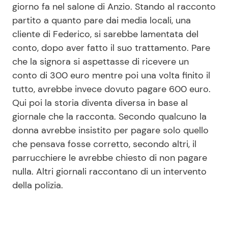
giorno fa nel salone di Anzio. Stando al racconto
partito a quanto pare dai media locali, una
cliente di Federico, si sarebbe lamentata del
Seguici
conto, dopo aver fatto il suo trattamento. Pare
che la signora si aspettasse di ricevere un
conto di 300 euro mentre poi una volta finito il
tutto, avrebbe invece dovuto pagare 600 euro.
Info
Qui poi la storia diventa diversa in base al
Chi siamo
giornale che la racconta. Secondo qualcuno la
donna avrebbe insistito per pagare solo quello
Disclaimer e Privacy
che pensava fosse corretto, secondo altri, il
Redazione
parrucchiere le avrebbe chiesto di non pagare
Contattaci
nulla. Altri giornali raccontano di un intervento
della polizia.
Pubblicità
Privacy Policy