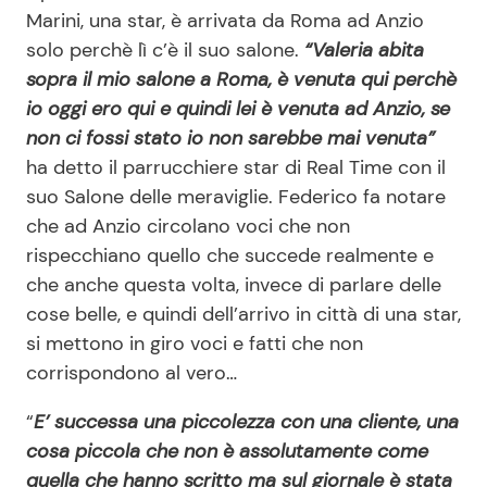
Marini, una star, è arrivata da Roma ad Anzio
solo perchè lì c’è il suo salone.
“Valeria abita
sopra il mio salone a Roma, è venuta qui perchè
io oggi ero qui e quindi lei è venuta ad Anzio, se
non ci fossi stato io non sarebbe mai venuta”
ha detto il parrucchiere star di Real Time con il
suo Salone delle meraviglie. Federico fa notare
che ad Anzio circolano voci che non
rispecchiano quello che succede realmente e
che anche questa volta, invece di parlare delle
cose belle, e quindi dell’arrivo in città di una star,
si mettono in giro voci e fatti che non
corrispondono al vero…
“
E’ successa una piccolezza con una cliente, una
cosa piccola che non è assolutamente come
quella che hanno scritto ma sul giornale è stata