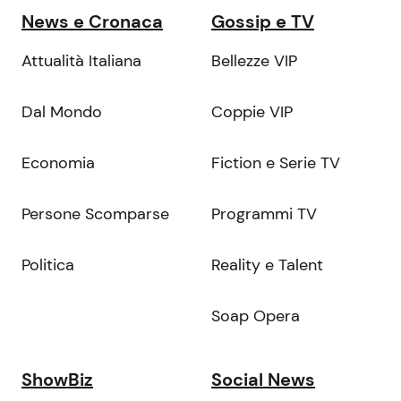
News e Cronaca
Gossip e TV
Attualità Italiana
Bellezze VIP
Dal Mondo
Coppie VIP
Economia
Fiction e Serie TV
Persone Scomparse
Programmi TV
Politica
Reality e Talent
Soap Opera
ShowBiz
Social News