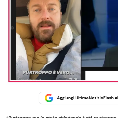
Aggiungi UltimeNotizieFlash al