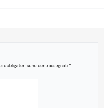
pi obbligatori sono contrassegnati
*