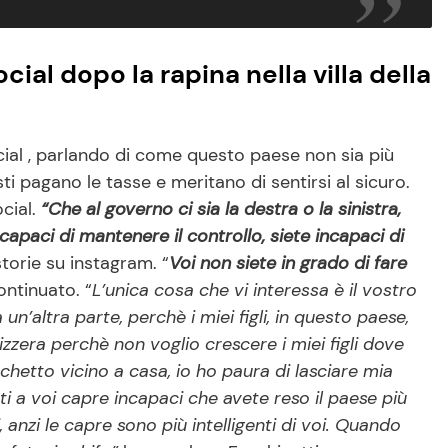
cial dopo la rapina nella villa della
ocial , parlando di come questo paese non sia più
sti pagano le tasse e meritano di sentirsi al sicuro.
ocial.
“Che al governo ci sia la destra o la sinistra,
ncapaci di mantenere il controllo, siete incapaci di
storie su instagram. “
Voi non siete in grado di fare
ntinuato. “
L’unica cosa che vi interessa è il vostro
un’altra parte, perchè i miei figli, in questo paese,
zzera perchè non voglio crescere i miei figli dove
archetto vicino a casa, io ho paura di lasciare mia
nti a voi capre incapaci che avete reso il paese più
 anzi le capre sono più intelligenti di voi. Quando