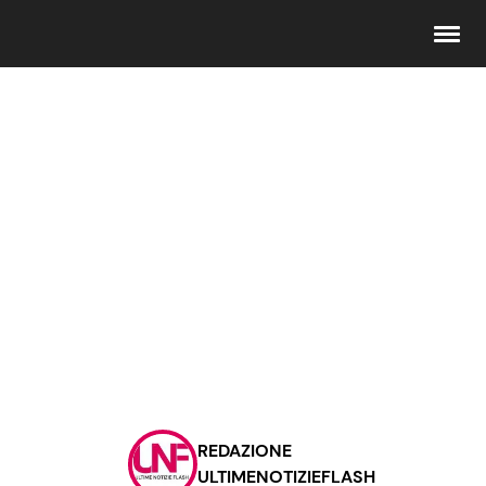
Seguici
Info
Chi siamo
Disclaimer e Privacy
Redazione
Contattaci
REDAZIONE
Pubblicità
ULTIMENOTIZIEFLASH