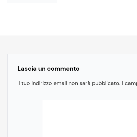
Lascia un commento
Il tuo indirizzo email non sarà pubblicato.
I cam