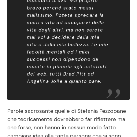
qualcuno bravo. Ma proprio
bravo perché state messi
malissimo. Potete sprecare la
vostra vita ad occuparvi della
vita degli altri, ma non sarete
mai voi a decidere della mia
vita e della mia bellezza. Le mie
facoltà mentali ed i miei
successi non dipendono da
quanto io piaccia agli estetisti
del web, tutti Brad Pitt ed
Angelina Jolie a quanto pare.
Parole sacrosante quelle di Stefania Pezzopane
che teoricamente dovrebbero far riflettere ma
che forse, non hanno in nessun modo fatto
cambiare idea alle tante persone che si sono