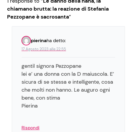
1 response to “
Le danno della nana, la
chiamano brutta: la reazione di Stefania
Pezzopane è sacrosanta
”
pierina
ha detto:
17 Agosto 2023 alle 22:55
gentil signora Pezzopane
lei e’ una donna con la D maiuscola. E’
sicura di se stessa e intelligente, cosa
che molti non hanno. Le auguro ogni
bene, con stima
Pierina
Rispondi