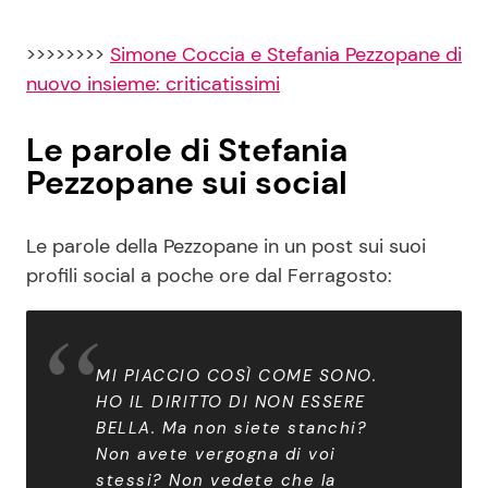
>>>>>>>>
Simone Coccia e Stefania Pezzopane di
nuovo insieme: criticatissimi
Le parole di Stefania
Pezzopane sui social
Le parole della Pezzopane in un post sui suoi
profili social a poche ore dal Ferragosto:
MI PIACCIO COSÌ COME SONO.
HO IL DIRITTO DI NON ESSERE
BELLA. Ma non siete stanchi?
Non avete vergogna di voi
stessi? Non vedete che la