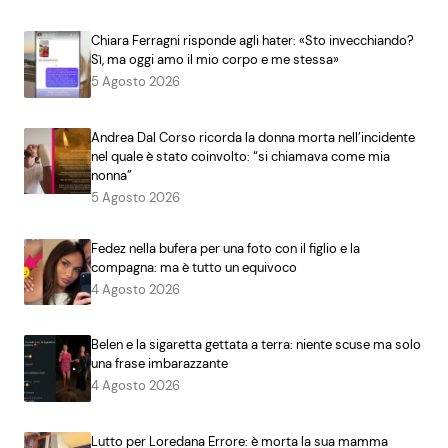
Chiara Ferragni risponde agli hater: «Sto invecchiando?
Sì, ma oggi amo il mio corpo e me stessa»
5 Agosto 2026
Andrea Dal Corso ricorda la donna morta nell’incidente
nel quale è stato coinvolto: “si chiamava come mia
nonna”
5 Agosto 2026
Fedez nella bufera per una foto con il figlio e la
compagna: ma è tutto un equivoco
4 Agosto 2026
Belen e la sigaretta gettata a terra: niente scuse ma solo
una frase imbarazzante
4 Agosto 2026
Lutto per Loredana Errore: è morta la sua mamma