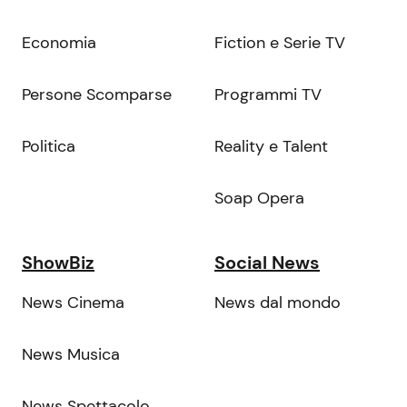
Economia
Fiction e Serie TV
Persone Scomparse
Programmi TV
Politica
Reality e Talent
Soap Opera
ShowBiz
Social News
News Cinema
News dal mondo
News Musica
News Spettacolo