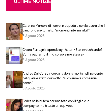
ULTIME NOTIZIE
Carolina Marconi di nuovo in ospedale con la paura che il
cancro fosse tornato: “momenti interminabili”
6 Agosto 2026
Chiara Ferragni risponde agli hater: «Sto invecchiando?
Sì, ma oggi amo il mio corpo e me stessa»
5 Agosto 2026
Andrea Dal Corso ricorda la donna morta nell’incidente
nel quale è stato coinvolto: “si chiamava come mia
nonna”
5 Agosto 2026
Fedez nella bufera per una foto con il figlio e la
compagna: ma è tutto un equivoco