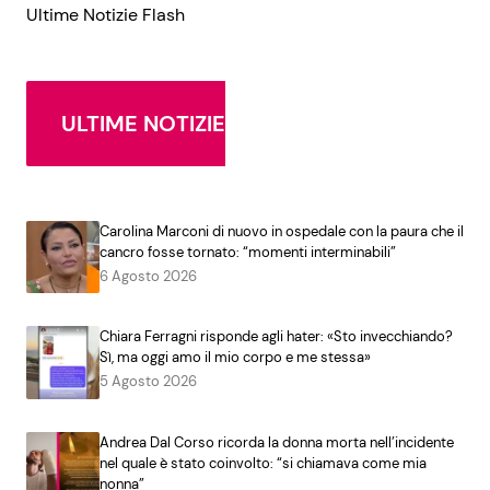
Ultime Notizie Flash
ULTIME NOTIZIE
Carolina Marconi di nuovo in ospedale con la paura che il
cancro fosse tornato: “momenti interminabili”
6 Agosto 2026
Chiara Ferragni risponde agli hater: «Sto invecchiando?
Sì, ma oggi amo il mio corpo e me stessa»
5 Agosto 2026
Andrea Dal Corso ricorda la donna morta nell’incidente
nel quale è stato coinvolto: “si chiamava come mia
nonna”