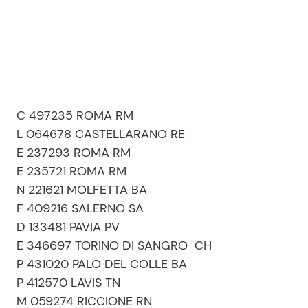
C 497235 ROMA RM
L 064678 CASTELLARANO RE
E 237293 ROMA RM
E 235721 ROMA RM
N 221621 MOLFETTA BA
F 409216 SALERNO SA
D 133481 PAVIA PV
E 346697 TORINO DI SANGRO CH
P 431020 PALO DEL COLLE BA
P 412570 LAVIS TN
M 059274 RICCIONE RN