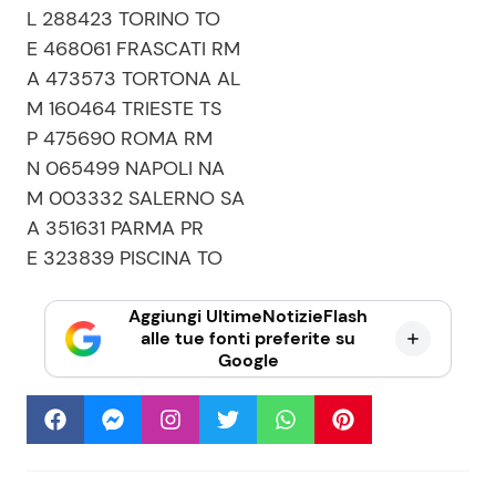
L 288423 TORINO TO
E 468061 FRASCATI RM
A 473573 TORTONA AL
M 160464 TRIESTE TS
P 475690 ROMA RM
N 065499 NAPOLI NA
M 003332 SALERNO SA
A 351631 PARMA PR
E 323839 PISCINA TO
Aggiungi UltimeNotizieFlash
alle tue fonti preferite su
Google