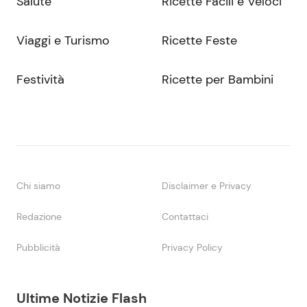
Salute
Ricette Facili e Veloci
Viaggi e Turismo
Ricette Feste
Festività
Ricette per Bambini
Chi siamo
Disclaimer e Privacy
Redazione
Contattaci
Pubblicità
Privacy Policy
Ultime Notizie Flash