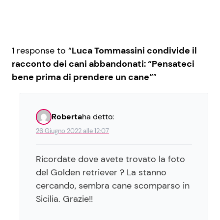
1 response to “
Luca Tommassini condivide il
racconto dei cani abbandonati: “Pensateci
bene prima di prendere un cane”
”
Roberta
ha detto:
26 Giugno 2022 alle 12:07
Ricordate dove avete trovato la foto
del Golden retriever ? La stanno
cercando, sembra cane scomparso in
Sicilia. Grazie!!