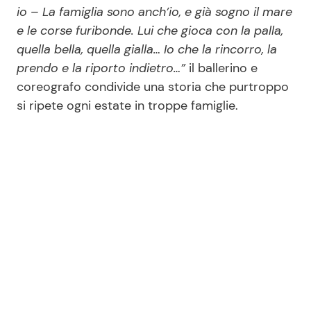
io – La famiglia sono anch’io, e già sogno il mare
e le corse furibonde. Lui che gioca con la palla,
quella bella, quella gialla… Io che la rincorro, la
prendo e la riporto indietro…”
il ballerino e
coreografo condivide una storia che purtroppo
si ripete ogni estate in troppe famiglie.