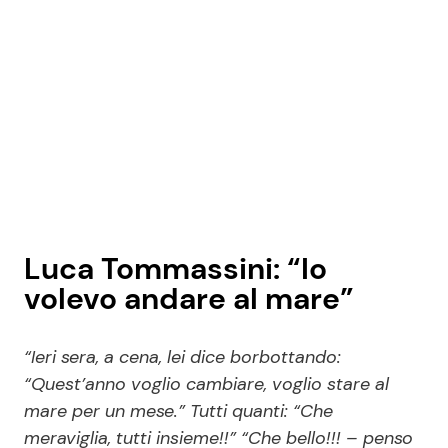
Luca Tommassini: “Io
volevo andare al mare”
“Ieri sera, a cena, lei dice borbottando:
“Quest’anno voglio cambiare, voglio stare al
mare per un mese.” Tutti quanti: “Che
meraviglia, tutti insieme!!” “Che bello!!! – penso