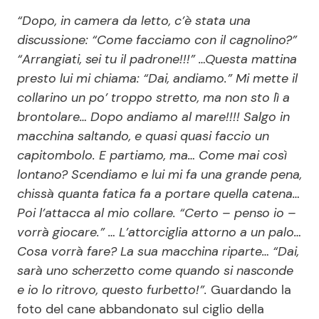
“Dopo, in camera da letto, c’è stata una
discussione: “Come facciamo con il cagnolino?”
“Arrangiati, sei tu il padrone!!!” …Questa mattina
presto lui mi chiama: “Dai, andiamo.” Mi mette il
collarino un po’ troppo stretto, ma non sto lì a
brontolare… Dopo andiamo al mare!!!! Salgo in
macchina saltando, e quasi quasi faccio un
capitombolo. E partiamo, ma… Come mai così
lontano? Scendiamo e lui mi fa una grande pena,
chissà quanta fatica fa a portare quella catena…
Poi l’attacca al mio collare. “Certo – penso io –
vorrà giocare.” … L’attorciglia attorno a un palo…
Cosa vorrà fare? La sua macchina riparte… “Dai,
sarà uno scherzetto come quando si nasconde
e io lo ritrovo, questo furbetto!”.
Guardando la
foto del cane abbandonato sul ciglio della