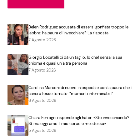
Belen Rodriguez accusata di essersi gonfiata troppo le
labbra: ha paura di invecchiare? La risposta
7 Agosto 2026
Giorgio Locatelli ci dà un taglio: lo chef senza la sua
chioma è quasi un’altra persona
7 Agosto 2026
Carolina Marconi di nuovo in ospedale con la paura che il
cancro fosse tornato: “momenti interminabili”
6 Agosto 2026
Chiara Ferragni risponde agli hater: «Sto invecchiando?
Sì, ma oggi amo il mio corpo e me stessa»
5 Agosto 2026