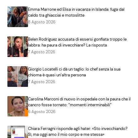
Emma Marrone ed Elisa in vacanza in Islanda: fuga dal
caldo tra ghiacciai e motoslitte
8 Agosto 2026
Belen Rodriguez accusata di essersi gonfiata troppo le
labbra: ha paura di invecchiare? La risposta
7 Agosto 2026
Giorgio Locatelli ci dà un taglio: lo chef senza la sua
chioma è quasi un’altra persona
7 Agosto 2026
Carolina Marconi di nuovo in ospedale con la paura che il
cancro fosse tornato: “momenti interminabili”
6 Agosto 2026
Chiara Ferragni risponde agli hater: «Sto invecchiando?
Sì, ma oggi amo il mio corpo e me stessa»