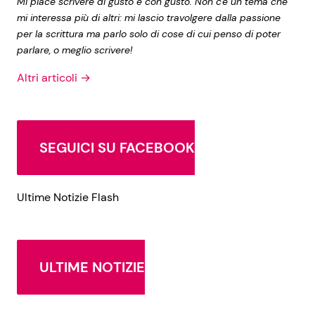
Mi piace scrivere di gusto e con gusto. Non c'è un tema che
mi interessa più di altri: mi lascio travolgere dalla passione
per la scrittura ma parlo solo di cose di cui penso di poter
parlare, o meglio scrivere!
Altri articoli →
SEGUICI SU FACEBOOK
Ultime Notizie Flash
ULTIME NOTIZIE