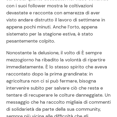
con i suoi follower mostra le coltivazioni
devastate e racconta con amarezza di aver
visto andare distrutto il lavoro di settimane in
appena pochi minuti. Anche l’orto, appena
sistemato per la stagione estiva, è stato
pesantemente colpito.
Nonostante la delusione, il volto di È sempre
mezzogiorno ha ribadito la volontà di ripartire
immediatamente. È lo stesso spirito che aveva
raccontato dopo la prima grandinata: in
agricoltura non ci si può fermare, bisogna
intervenire subito per salvare ciò che resta e
tentare di recuperare le colture danneggiate. Un
messaggio che ha raccolto migliaia di commenti
di solidarietà da parte della sua community,
sempre più vicina alle difficoltà che gli