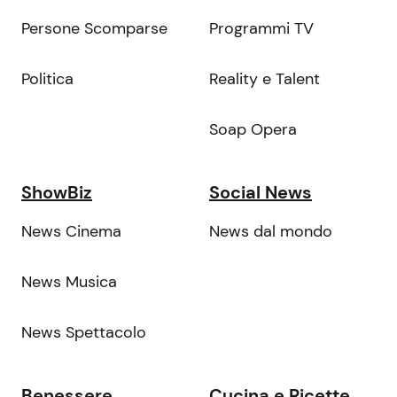
Persone Scomparse
Programmi TV
Politica
Reality e Talent
Soap Opera
ShowBiz
Social News
News Cinema
News dal mondo
News Musica
News Spettacolo
Benessere
Cucina e Ricette