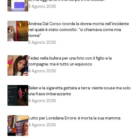
5 Agosto 2026
Andrea Dal Corso ricorda la donna morta nell’incidente
nel quale è stato coinvolto: “si chiamava come mia
nonna”
5 Agosto 2026
Fedez nella bufera per una foto con il figlio e la
compagna: ma è tutto un equivoco
4 Agosto 2026
Belen e la sigaretta gettata a terra: niente scuse ma solo
una frase imbarazzante
4 Agosto 2026
Lutto per Loredana Errore: è morta la sua mamma
4 Agosto 2026