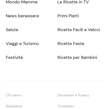
Mondo Mamma
Le Ricette in TV
News benessere
Primi Piatti
Salute
Ricette Facili e Veloci
Viaggi e Turismo
Ricette Feste
Festività
Ricette per Bambini
Chi siamo
Disclaimer e Privacy
Redazione
Contattaci