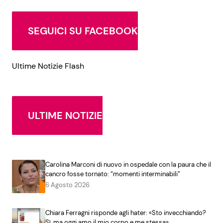
SEGUICI SU FACEBOOK
Ultime Notizie Flash
ULTIME NOTIZIE
Carolina Marconi di nuovo in ospedale con la paura che il
cancro fosse tornato: “momenti interminabili”
6 Agosto 2026
Chiara Ferragni risponde agli hater: «Sto invecchiando?
Sì, ma oggi amo il mio corpo e me stessa»