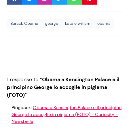
Barack Obama
george
kate e william
obama
1 response to “
Obama a Kensington Palace e il
principino George lo accoglie in pigiama
(FOTO)
”
Pingback:
Obama a Kensington Palace e il principino
George lo accoglie in pigiama (FOTO) - Curiosity -
Newsbella