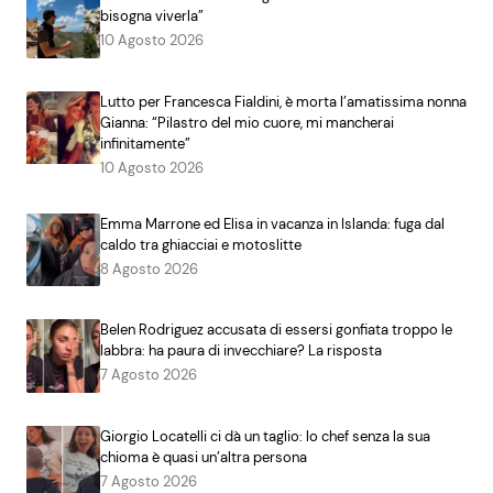
bisogna viverla”
10 Agosto 2026
Lutto per Francesca Fialdini, è morta l’amatissima nonna
Gianna: “Pilastro del mio cuore, mi mancherai
infinitamente”
10 Agosto 2026
Emma Marrone ed Elisa in vacanza in Islanda: fuga dal
caldo tra ghiacciai e motoslitte
8 Agosto 2026
Belen Rodriguez accusata di essersi gonfiata troppo le
labbra: ha paura di invecchiare? La risposta
7 Agosto 2026
Giorgio Locatelli ci dà un taglio: lo chef senza la sua
chioma è quasi un’altra persona
7 Agosto 2026