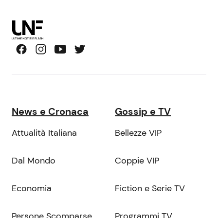
News e Cronaca
Gossip e TV
Attualità Italiana
Bellezze VIP
Dal Mondo
Coppie VIP
Economia
Fiction e Serie TV
Persone Scomparse
Programmi TV