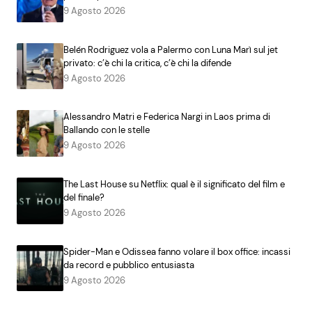
9 Agosto 2026
Belén Rodriguez vola a Palermo con Luna Marì sul jet
privato: c’è chi la critica, c’è chi la difende
9 Agosto 2026
Alessandro Matri e Federica Nargi in Laos prima di
Ballando con le stelle
9 Agosto 2026
The Last House su Netflix: qual è il significato del film e
del finale?
9 Agosto 2026
Spider-Man e Odissea fanno volare il box office: incassi
da record e pubblico entusiasta
9 Agosto 2026