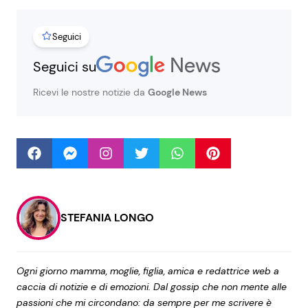
Seguici
Seguici
Seguici su
Ricevi le nostre notizie da
Google News
Info
Chi siamo
Disclaimer e Privacy
Redazione
STEFANIA LONGO
Contattaci
Pubblicità
Ogni giorno mamma, moglie, figlia, amica e redattrice web a
Privacy Policy
caccia di notizie e di emozioni. Dal gossip che non mente alle
passioni che mi circondano: da sempre per me scrivere è