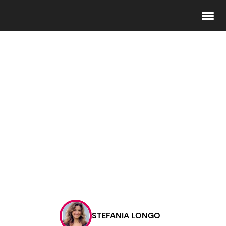
Seguici
Info
Chi siamo
Disclaimer e Privacy
Redazione
Contattaci
STEFANIA LONGO
Pubblicità