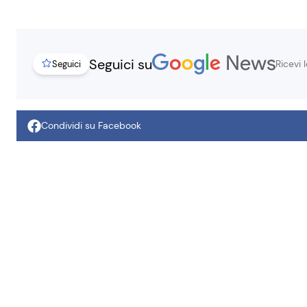
Seguici su
Ricevi 
Seguici
Condividi su Facebook