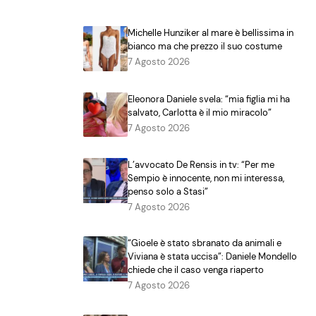
Michelle Hunziker al mare è bellissima in
bianco ma che prezzo il suo costume
7 Agosto 2026
Eleonora Daniele svela: “mia figlia mi ha
salvato, Carlotta è il mio miracolo”
7 Agosto 2026
L’avvocato De Rensis in tv: “Per me
Sempio è innocente, non mi interessa,
penso solo a Stasi”
7 Agosto 2026
“Gioele è stato sbranato da animali e
Viviana è stata uccisa”: Daniele Mondello
chiede che il caso venga riaperto
7 Agosto 2026