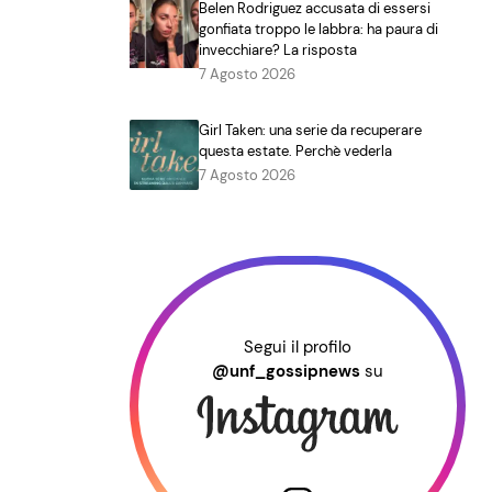
Belen Rodriguez accusata di essersi
gonfiata troppo le labbra: ha paura di
invecchiare? La risposta
7 Agosto 2026
Girl Taken: una serie da recuperare
questa estate. Perchè vederla
7 Agosto 2026
Segui il profilo
@unf_gossipnews
su