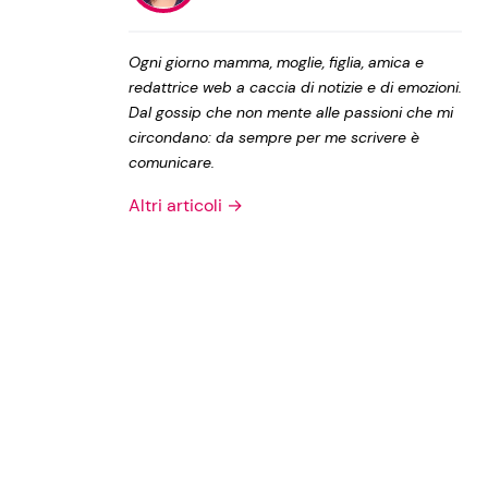
Privacy Policy
Ogni giorno mamma, moglie, figlia, amica e
redattrice web a caccia di notizie e di emozioni.
Dal gossip che non mente alle passioni che mi
circondano: da sempre per me scrivere è
comunicare.
Altri articoli →